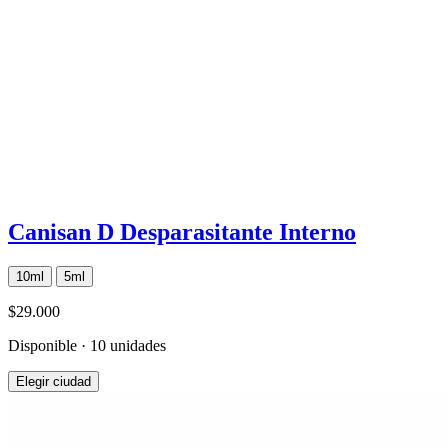
Canisan D Desparasitante Interno
10ml
5ml
$29.000
Disponible · 10 unidades
Elegir ciudad