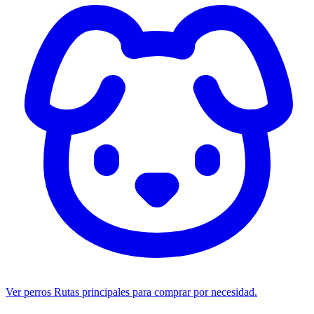
Ver perros
Rutas principales para comprar por necesidad.