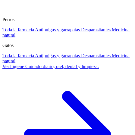
Perros
Toda la farmacia
Antipulgas y garrapatas
Desparasitantes
Medicina
natural
Gatos
Toda la farmacia
Antipulgas y garrapatas
Desparasitantes
Medicina
natural
Ver higiene
Cuidado diario, piel, dental y limpieza.