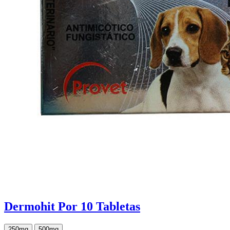
Dermohit Por 10 Tabletas
250mg
500mg