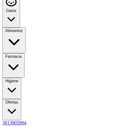
Gatos
Alimentos
Farmacia
Higiene
Ofertas
3013905994