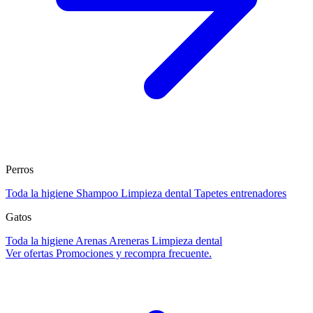
Perros
Toda la higiene
Shampoo
Limpieza dental
Tapetes entrenadores
Gatos
Toda la higiene
Arenas
Areneras
Limpieza dental
Ver ofertas
Promociones y recompra frecuente.