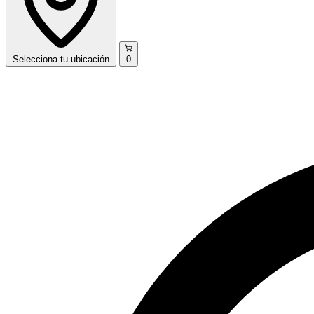
Selecciona
tu ubicación
0