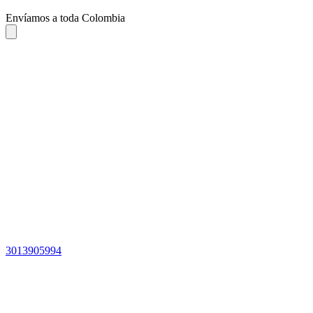
Envíamos a toda Colombia
3013905994