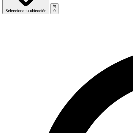
Selecciona
tu ubicación
0