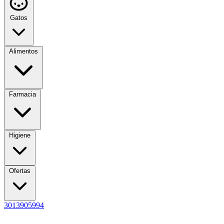
Gatos
Alimentos
Farmacia
Higiene
Ofertas
3013905994