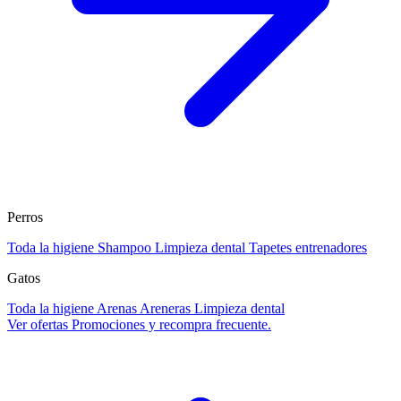
Perros
Toda la higiene
Shampoo
Limpieza dental
Tapetes entrenadores
Gatos
Toda la higiene
Arenas
Areneras
Limpieza dental
Ver ofertas
Promociones y recompra frecuente.