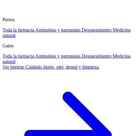
Perros
Toda la farmacia
Antipulgas y garrapatas
Desparasitantes
Medicina
natural
Gatos
Toda la farmacia
Antipulgas y garrapatas
Desparasitantes
Medicina
natural
Ver higiene
Cuidado diario, piel, dental y limpieza.