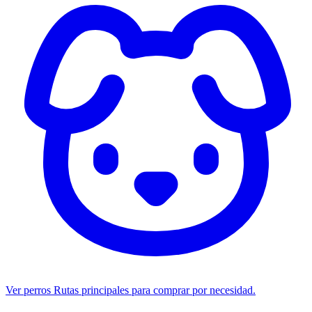
Ver perros
Rutas principales para comprar por necesidad.