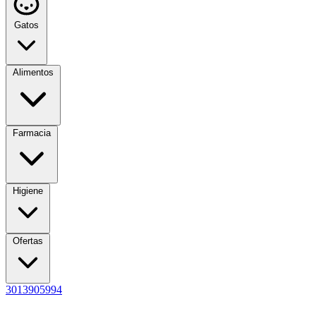
Gatos
Alimentos
Farmacia
Higiene
Ofertas
3013905994