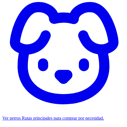
Ver perros
Rutas principales para comprar por necesidad.