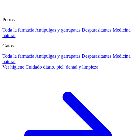
Perros
Toda la farmacia
Antipulgas y garrapatas
Desparasitantes
Medicina
natural
Gatos
Toda la farmacia
Antipulgas y garrapatas
Desparasitantes
Medicina
natural
Ver higiene
Cuidado diario, piel, dental y limpieza.