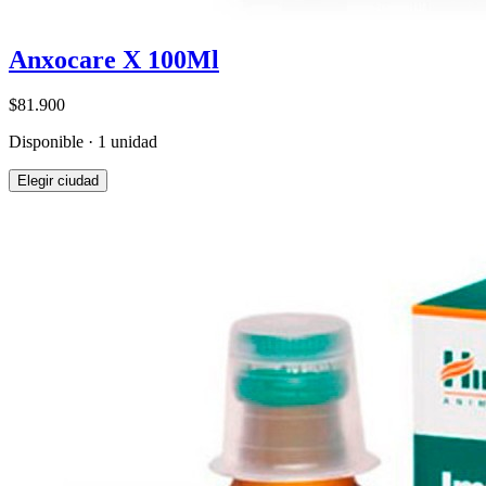
Anxocare X 100Ml
$81.900
Disponible · 1 unidad
Elegir ciudad