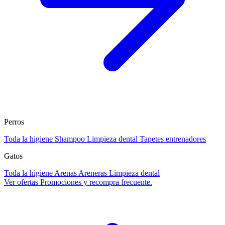
Perros
Toda la higiene
Shampoo
Limpieza dental
Tapetes entrenadores
Gatos
Toda la higiene
Arenas
Areneras
Limpieza dental
Ver ofertas
Promociones y recompra frecuente.