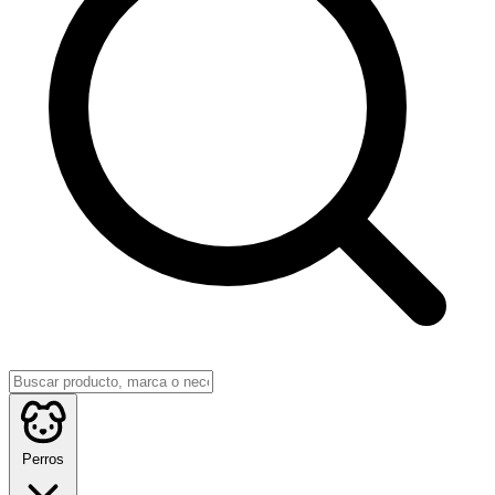
Perros