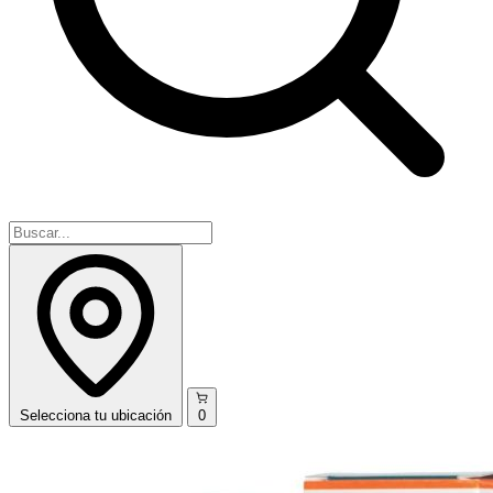
Selecciona
tu ubicación
0