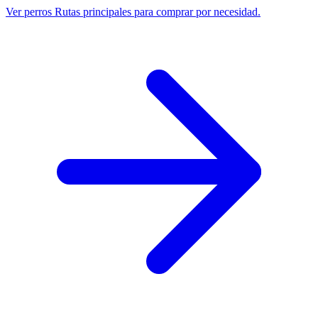
Ver perros
Rutas principales para comprar por necesidad.