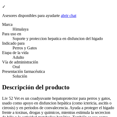
✓
Asesores disponibles para ayudarte
abrir chat
Marca
Himalaya
Para uso en
Soporte y proteccion hepatica en disfuncion del higado
Indicado para
Perros y Gatos
Etapa de la vida
Adulto
Vía de administración
Oral
Presentación farmacéutica
Solución
Descripción del producto
Liv 52 Vet es un coadyuvante hepatoprotector para perros y gatos,
usado como apoyo en disfuncion hepática (como ictericia, ascitis o
cirrosis) y en periodos de convalecencia. Ayuda a proteger el higado
frente a toxinas, drogas y quimicos, mientras estimula la secrecion