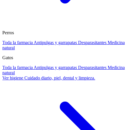
Perros
Toda la farmacia
Antipulgas y garrapatas
Desparasitantes
Medicina
natural
Gatos
Toda la farmacia
Antipulgas y garrapatas
Desparasitantes
Medicina
natural
Ver higiene
Cuidado diario, piel, dental y limpieza.