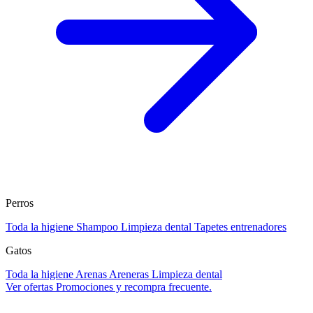
Perros
Toda la higiene
Shampoo
Limpieza dental
Tapetes entrenadores
Gatos
Toda la higiene
Arenas
Areneras
Limpieza dental
Ver ofertas
Promociones y recompra frecuente.