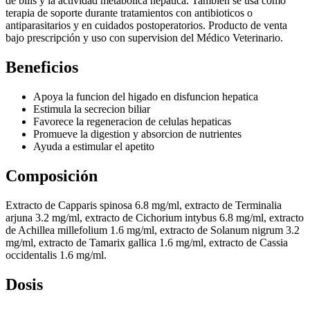
de bilis y la actividad metabolica hepática. También se usa como
terapia de soporte durante tratamientos con antibioticos o
antiparasitarios y en cuidados postoperatorios. Producto de venta
bajo prescripción y uso con supervision del Médico Veterinario.
Beneficios
Apoya la funcion del higado en disfuncion hepatica
Estimula la secrecion biliar
Favorece la regeneracion de celulas hepaticas
Promueve la digestion y absorcion de nutrientes
Ayuda a estimular el apetito
Composición
Extracto de Capparis spinosa 6.8 mg/ml, extracto de Terminalia
arjuna 3.2 mg/ml, extracto de Cichorium intybus 6.8 mg/ml, extracto
de Achillea millefolium 1.6 mg/ml, extracto de Solanum nigrum 3.2
mg/ml, extracto de Tamarix gallica 1.6 mg/ml, extracto de Cassia
occidentalis 1.6 mg/ml.
Dosis