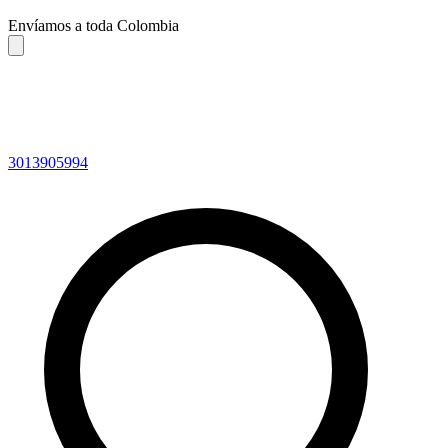
Envíamos a toda Colombia
3013905994