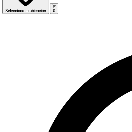
Selecciona
tu ubicación
0