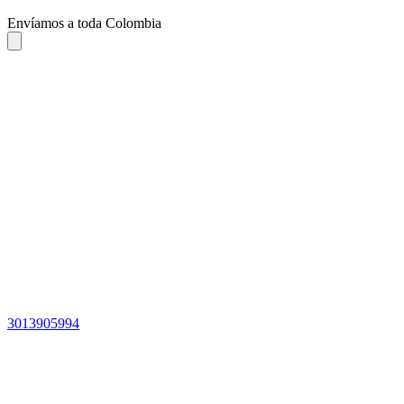
Envíamos a toda Colombia
3013905994