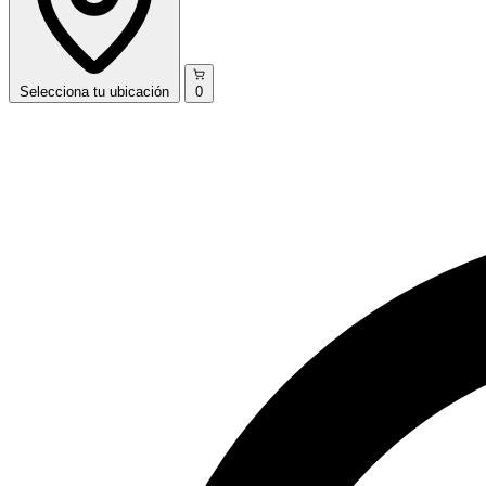
Selecciona
tu ubicación
0