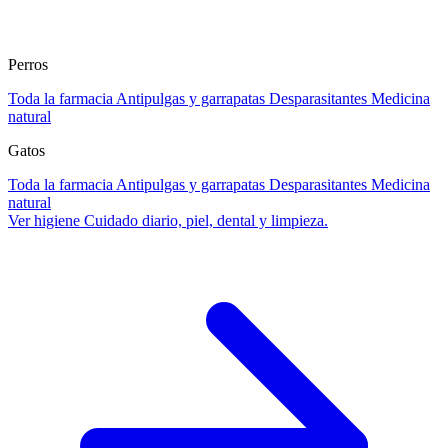
Perros
Toda la farmacia
Antipulgas y garrapatas
Desparasitantes
Medicina
natural
Gatos
Toda la farmacia
Antipulgas y garrapatas
Desparasitantes
Medicina
natural
Ver higiene
Cuidado diario, piel, dental y limpieza.