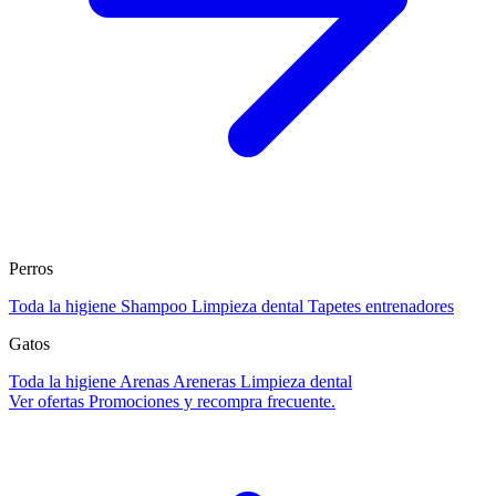
Perros
Toda la higiene
Shampoo
Limpieza dental
Tapetes entrenadores
Gatos
Toda la higiene
Arenas
Areneras
Limpieza dental
Ver ofertas
Promociones y recompra frecuente.