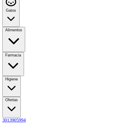
Gatos
Alimentos
Farmacia
Higiene
Ofertas
3013905994