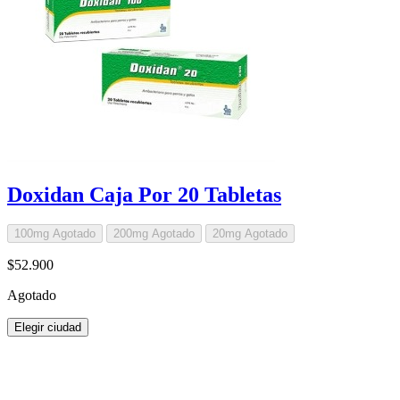
Doxidan Caja Por 20 Tabletas
100mg
Agotado
200mg
Agotado
20mg
Agotado
$52.900
Agotado
Elegir ciudad