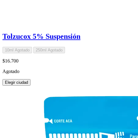
Tolzucox 5% Suspensión
10ml
Agotado
250ml
Agotado
$16.700
Agotado
Elegir ciudad