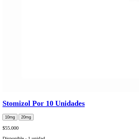
Stomizol Por 10 Unidades
10mg
20mg
$55.000
Disponible · 1 unidad