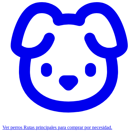
Ver perros
Rutas principales para comprar por necesidad.