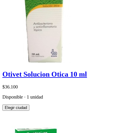
Otivet Solucion Otica 10 ml
$36.100
Disponible · 1 unidad
Elegir ciudad