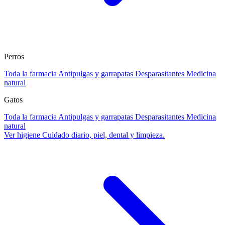
Perros
Toda la farmacia
Antipulgas y garrapatas
Desparasitantes
Medicina
natural
Gatos
Toda la farmacia
Antipulgas y garrapatas
Desparasitantes
Medicina
natural
Ver higiene
Cuidado diario, piel, dental y limpieza.