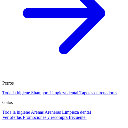
Perros
Toda la higiene
Shampoo
Limpieza dental
Tapetes entrenadores
Gatos
Toda la higiene
Arenas
Areneras
Limpieza dental
Ver ofertas
Promociones y recompra frecuente.