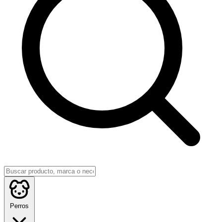
Perros