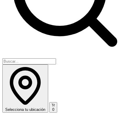
Selecciona
tu ubicación
0