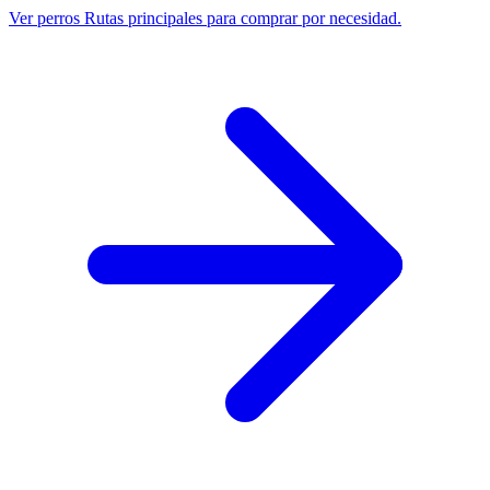
Ver perros
Rutas principales para comprar por necesidad.