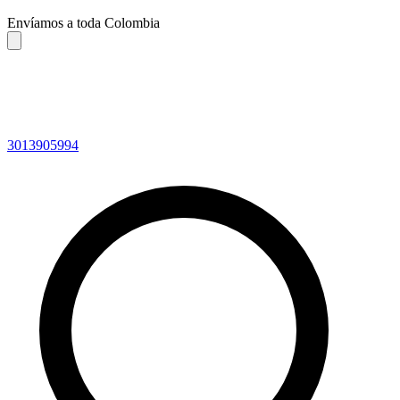
Envíamos a toda Colombia
3013905994