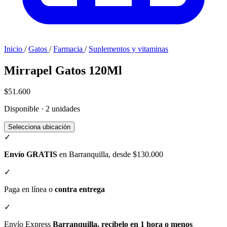
Inicio
/
Gatos
/
Farmacia
/
Suplementos y vitaminas
Mirrapel Gatos 120Ml
$51.600
Disponible · 2 unidades
Selecciona ubicación
✓
Envío GRATIS
en Barranquilla, desde $130.000
✓
Paga en línea o
contra entrega
✓
Envío Express
Barranquilla, recíbelo en 1 hora o menos