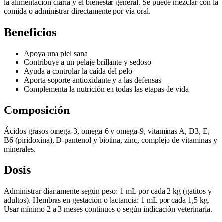
la alimentación diaria y el bienestar general. Se puede mezclar con la
comida o administrar directamente por vía oral.
Beneficios
Apoya una piel sana
Contribuye a un pelaje brillante y sedoso
Ayuda a controlar la caída del pelo
Aporta soporte antioxidante y a las defensas
Complementa la nutrición en todas las etapas de vida
Composición
Ácidos grasos omega-3, omega-6 y omega-9, vitaminas A, D3, E,
B6 (piridoxina), D-pantenol y biotina, zinc, complejo de vitaminas y
minerales.
Dosis
Administrar diariamente según peso: 1 mL por cada 2 kg (gatitos y
adultos). Hembras en gestación o lactancia: 1 mL por cada 1,5 kg.
Usar mínimo 2 a 3 meses continuos o según indicación veterinaria.