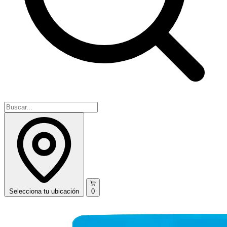
Selecciona
tu ubicación
0