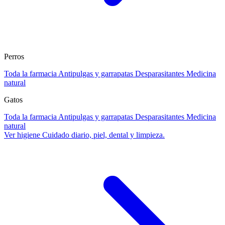
Perros
Toda la farmacia
Antipulgas y garrapatas
Desparasitantes
Medicina
natural
Gatos
Toda la farmacia
Antipulgas y garrapatas
Desparasitantes
Medicina
natural
Ver higiene
Cuidado diario, piel, dental y limpieza.