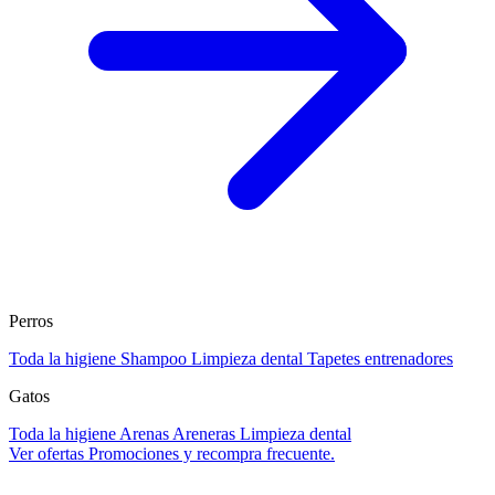
Perros
Toda la higiene
Shampoo
Limpieza dental
Tapetes entrenadores
Gatos
Toda la higiene
Arenas
Areneras
Limpieza dental
Ver ofertas
Promociones y recompra frecuente.