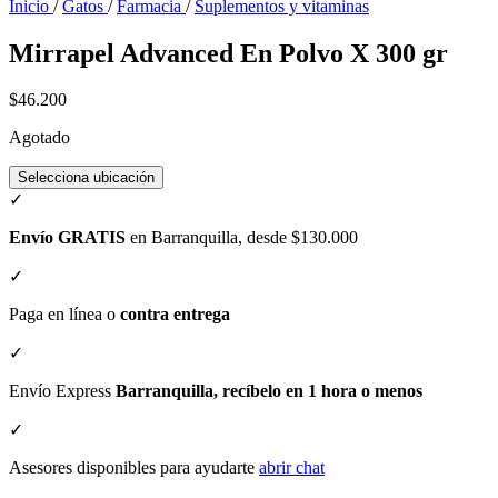
Inicio
/
Gatos
/
Farmacia
/
Suplementos y vitaminas
Mirrapel Advanced En Polvo X 300 gr
$46.200
Agotado
Selecciona ubicación
✓
Envío GRATIS
en Barranquilla, desde $130.000
✓
Paga en línea o
contra entrega
✓
Envío Express
Barranquilla, recíbelo en 1 hora o menos
✓
Asesores disponibles para ayudarte
abrir chat