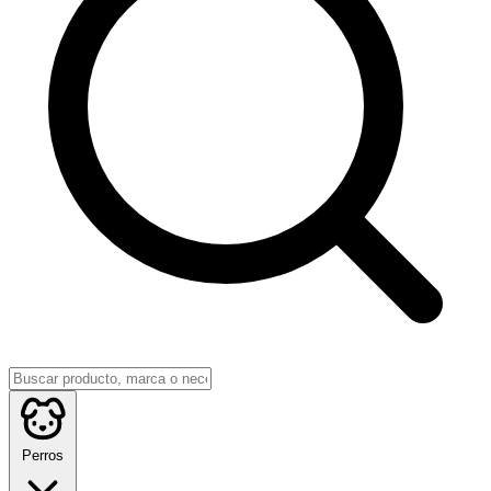
Perros