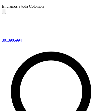
Envíamos a toda Colombia
3013905994