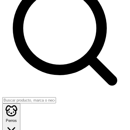
Perros