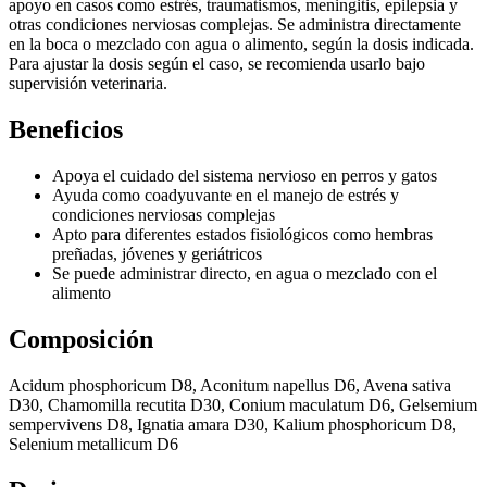
apoyo en casos como estrés, traumatismos, meningitis, epilepsia y
otras condiciones nerviosas complejas. Se administra directamente
en la boca o mezclado con agua o alimento, según la dosis indicada.
Para ajustar la dosis según el caso, se recomienda usarlo bajo
supervisión veterinaria.
Beneficios
Apoya el cuidado del sistema nervioso en perros y gatos
Ayuda como coadyuvante en el manejo de estrés y
condiciones nerviosas complejas
Apto para diferentes estados fisiológicos como hembras
preñadas, jóvenes y geriátricos
Se puede administrar directo, en agua o mezclado con el
alimento
Composición
Acidum phosphoricum D8, Aconitum napellus D6, Avena sativa
D30, Chamomilla recutita D30, Conium maculatum D6, Gelsemium
sempervivens D8, Ignatia amara D30, Kalium phosphoricum D8,
Selenium metallicum D6