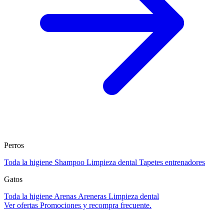
Perros
Toda la higiene
Shampoo
Limpieza dental
Tapetes entrenadores
Gatos
Toda la higiene
Arenas
Areneras
Limpieza dental
Ver ofertas
Promociones y recompra frecuente.