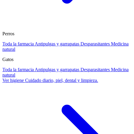
Perros
Toda la farmacia
Antipulgas y garrapatas
Desparasitantes
Medicina
natural
Gatos
Toda la farmacia
Antipulgas y garrapatas
Desparasitantes
Medicina
natural
Ver higiene
Cuidado diario, piel, dental y limpieza.