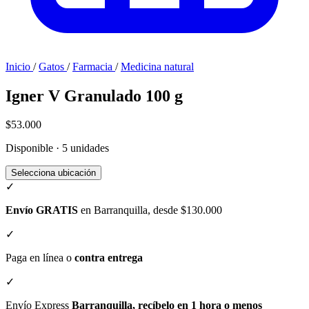
Inicio
/
Gatos
/
Farmacia
/
Medicina natural
Igner V Granulado 100 g
$53.000
Disponible · 5 unidades
Selecciona ubicación
✓
Envío GRATIS
en Barranquilla, desde $130.000
✓
Paga en línea o
contra entrega
✓
Envío Express
Barranquilla, recíbelo en 1 hora o menos