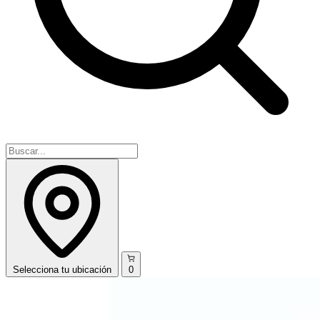
Selecciona
tu ubicación
0