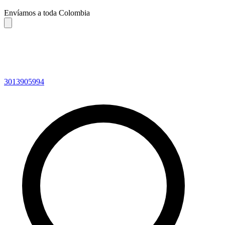
Envíamos a toda Colombia
3013905994