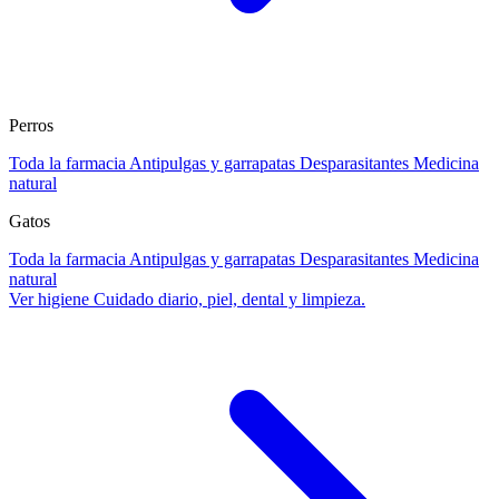
Perros
Toda la farmacia
Antipulgas y garrapatas
Desparasitantes
Medicina
natural
Gatos
Toda la farmacia
Antipulgas y garrapatas
Desparasitantes
Medicina
natural
Ver higiene
Cuidado diario, piel, dental y limpieza.