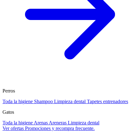
Perros
Toda la higiene
Shampoo
Limpieza dental
Tapetes entrenadores
Gatos
Toda la higiene
Arenas
Areneras
Limpieza dental
Ver ofertas
Promociones y recompra frecuente.