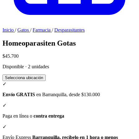
Inicio
/
Gatos
/
Farmacia
/
Desparasitantes
Homeoparasiten Gotas
$45.700
Disponible · 2 unidades
Selecciona ubicación
✓
Envío GRATIS
en Barranquilla, desde $130.000
✓
Paga en línea o
contra entrega
✓
Envío Express
Barranquilla, recíbelo en 1 hora o menos