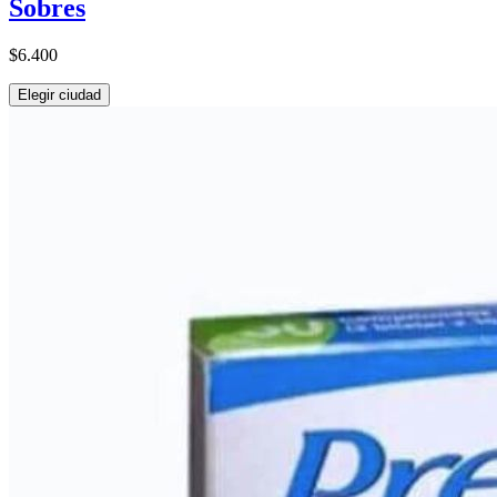
Sobres
$6.400
Elegir ciudad