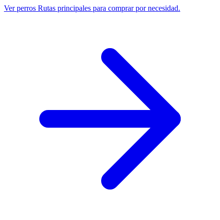
Ver perros
Rutas principales para comprar por necesidad.