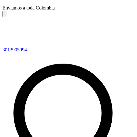
Envíamos a toda Colombia
3013905994