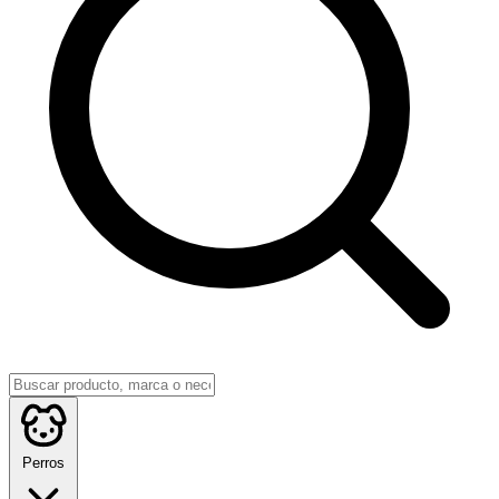
Perros