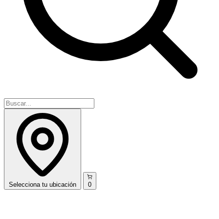
Selecciona
tu ubicación
0