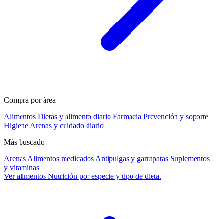
Compra por área
Alimentos
Dietas y alimento diario
Farmacia
Prevención y soporte
Higiene
Arenas y cuidado diario
Más buscado
Arenas
Alimentos medicados
Antipulgas y garrapatas
Suplementos
y vitaminas
Ver alimentos
Nutrición por especie y tipo de dieta.