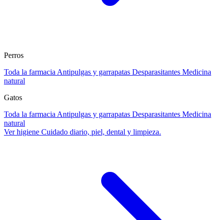
Perros
Toda la farmacia
Antipulgas y garrapatas
Desparasitantes
Medicina
natural
Gatos
Toda la farmacia
Antipulgas y garrapatas
Desparasitantes
Medicina
natural
Ver higiene
Cuidado diario, piel, dental y limpieza.