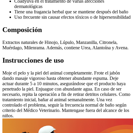
Coadyuva en el tratamiento de varias afecciones
dermatológicas
Tiene una fragancia herbal que se mantiene después del baño
Uso frecuente sin causar efectos tóxicos o de hipersensibilidad
Composición
Extractos naturales de Hinojo, Lúpulo, Manzanilla, Citronela,
Muérdago, Milenrama. Además, contiene Urea, Alantoína y Avena.
Instrucciones de uso
Moje el pelo y la piel del animal completamente. Frote el jabón
dando masaje vigoroso hasta obtener abundante espuma. Deje
actuar durante 5 a 10 minutos, asegurándose que el producto haya
penetrado la piel. Enjuague con abundante agua. En caso de ser
necesario, repita la operación a fin de retirar detritos celulares. Como
tratamiento inicial, bañar al animal semanalmente. Una vez
controlado el problema, seguir la frecuencia normal de baño según
criterio del Médico Veterinario. Mantengase fuera del alcance de los
niños.