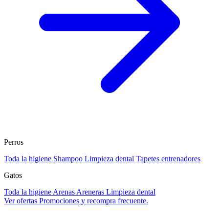
Perros
Toda la higiene
Shampoo
Limpieza dental
Tapetes entrenadores
Gatos
Toda la higiene
Arenas
Areneras
Limpieza dental
Ver ofertas
Promociones y recompra frecuente.