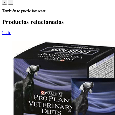
‹
›
También te puede interesar
Productos relacionados
Inicio