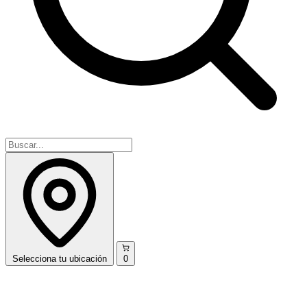
Selecciona
tu ubicación
0