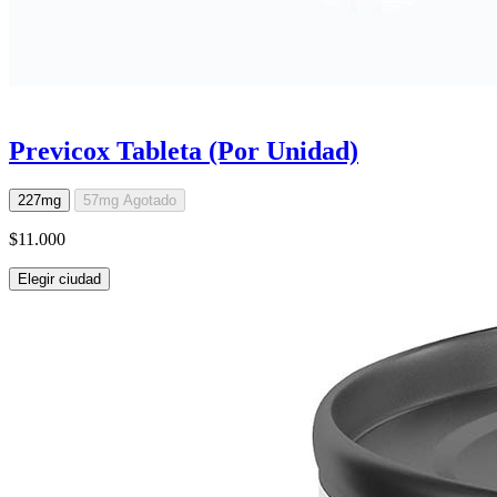
Previcox Tableta (Por Unidad)
227mg
57mg
Agotado
$11.000
Elegir ciudad