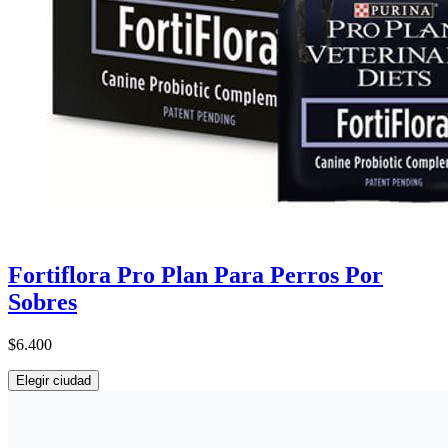
Fortiflora Pro Plan Para Perros Por
Sobres
$6.400
Elegir ciudad