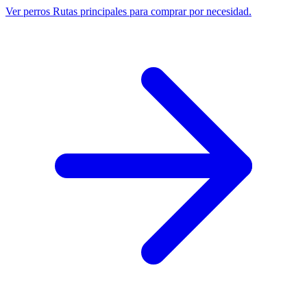
Ver perros
Rutas principales para comprar por necesidad.