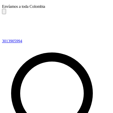
Envíamos a toda Colombia
3013905994