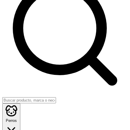
Perros