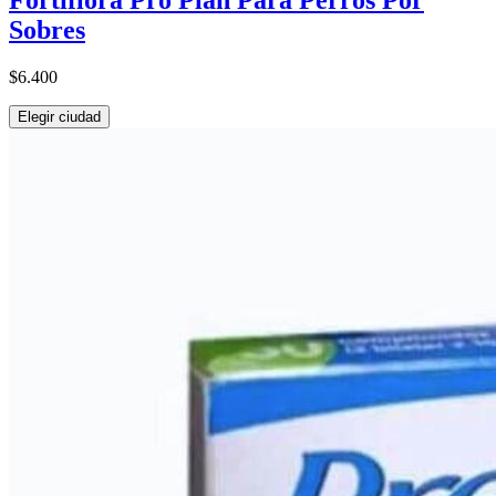
Fortiflora Pro Plan Para Perros Por
Sobres
$6.400
Elegir ciudad