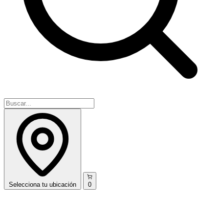
Selecciona
tu ubicación
0