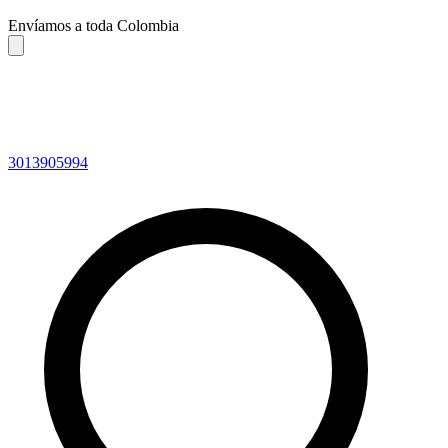
Envíamos a toda Colombia
3013905994