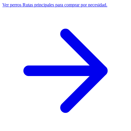
Ver perros
Rutas principales para comprar por necesidad.