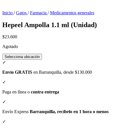
Inicio
/
Gatos
/
Farmacia
/
Medicamentos generales
Hepeel Ampolla 1.1 ml (Unidad)
$23.600
Agotado
Selecciona ubicación
✓
Envío GRATIS
en Barranquilla, desde $130.000
✓
Paga en línea o
contra entrega
✓
Envío Express
Barranquilla, recíbelo en 1 hora o menos
✓