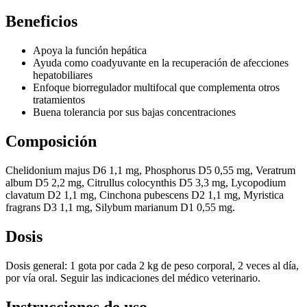
Beneficios
Apoya la función hepática
Ayuda como coadyuvante en la recuperación de afecciones
hepatobiliares
Enfoque biorregulador multifocal que complementa otros
tratamientos
Buena tolerancia por sus bajas concentraciones
Composición
Chelidonium majus D6 1,1 mg, Phosphorus D5 0,55 mg, Veratrum
album D5 2,2 mg, Citrullus colocynthis D5 3,3 mg, Lycopodium
clavatum D2 1,1 mg, Cinchona pubescens D2 1,1 mg, Myristica
fragrans D3 1,1 mg, Silybum marianum D1 0,55 mg.
Dosis
Dosis general: 1 gota por cada 2 kg de peso corporal, 2 veces al día,
por vía oral. Seguir las indicaciones del médico veterinario.
Instrucciones de uso