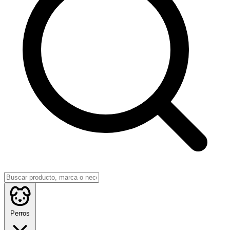
Perros