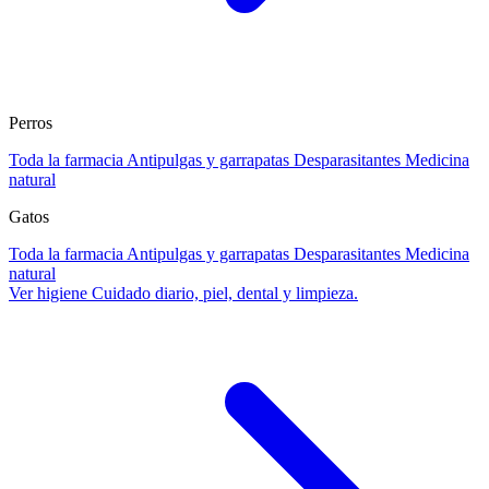
Perros
Toda la farmacia
Antipulgas y garrapatas
Desparasitantes
Medicina
natural
Gatos
Toda la farmacia
Antipulgas y garrapatas
Desparasitantes
Medicina
natural
Ver higiene
Cuidado diario, piel, dental y limpieza.