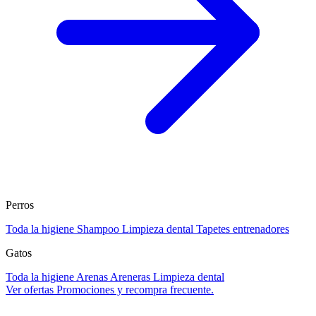
Perros
Toda la higiene
Shampoo
Limpieza dental
Tapetes entrenadores
Gatos
Toda la higiene
Arenas
Areneras
Limpieza dental
Ver ofertas
Promociones y recompra frecuente.