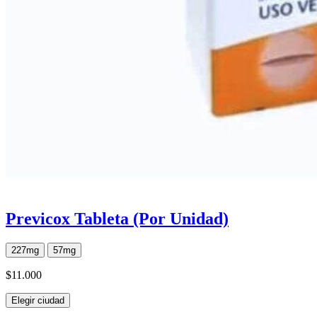
Previcox Tableta (Por Unidad)
227mg
57mg
$11.000
Elegir ciudad