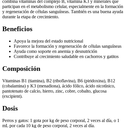
combina vitaminas del complejo B, vitamina K3 y minerales que
participan en el metabolismo celular, especialmente en la formación
y regeneración de células sanguíneas. También es una buena ayuda
durante la etapa de crecimiento.
Beneficios
Apoya la mejora del estado nutricional
Favorece la formación y regeneración de células sanguíneas
Ayuda como soporte en anemia y desnutrición
Contribuye al crecimiento saludable en cachorros y gatitos
Composición
Vitaminas B1 (tiamina), B2 (riboflavina), B6 (piridoxina), B12
(cobalamina) y K3 (menadiona), ácido fólico, ácido nicotínico,
pantotenato de calcio, hierro, zinc, cobre, cobalto, glucosa
(excipient).
Dosis
Perros y gatos: 1 gota por kg de peso corporal, 2 veces al día, o 1
mL por cada 10 kg de peso corporal, 2 veces al día.