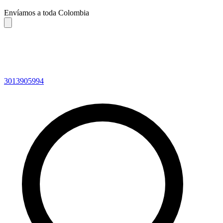
Envíamos a toda Colombia
3013905994