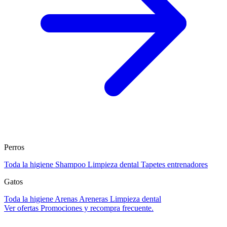
Perros
Toda la higiene
Shampoo
Limpieza dental
Tapetes entrenadores
Gatos
Toda la higiene
Arenas
Areneras
Limpieza dental
Ver ofertas
Promociones y recompra frecuente.