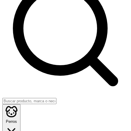
Perros