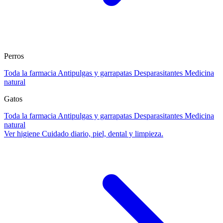
Perros
Toda la farmacia
Antipulgas y garrapatas
Desparasitantes
Medicina
natural
Gatos
Toda la farmacia
Antipulgas y garrapatas
Desparasitantes
Medicina
natural
Ver higiene
Cuidado diario, piel, dental y limpieza.