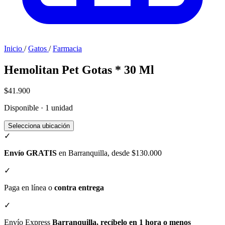
Inicio
/
Gatos
/
Farmacia
Hemolitan Pet Gotas * 30 Ml
$41.900
Disponible · 1 unidad
Selecciona ubicación
✓
Envío GRATIS
en Barranquilla, desde $130.000
✓
Paga en línea o
contra entrega
✓
Envío Express
Barranquilla, recíbelo en 1 hora o menos