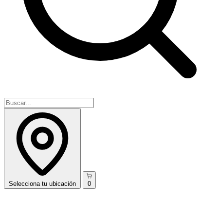
Selecciona
tu ubicación
0