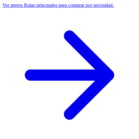
Ver perros
Rutas principales para comprar por necesidad.