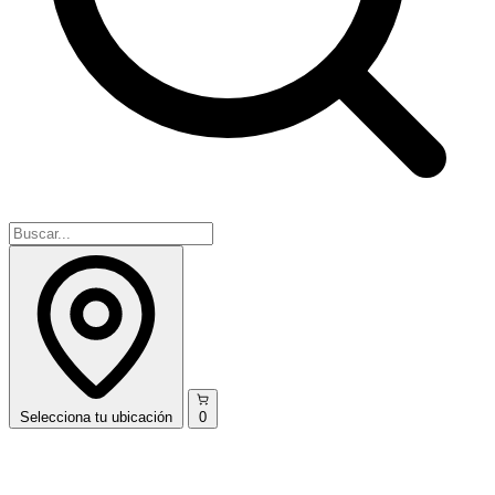
Selecciona
tu ubicación
0