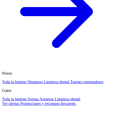
Perros
Toda la higiene
Shampoo
Limpieza dental
Tapetes entrenadores
Gatos
Toda la higiene
Arenas
Areneras
Limpieza dental
Ver ofertas
Promociones y recompra frecuente.