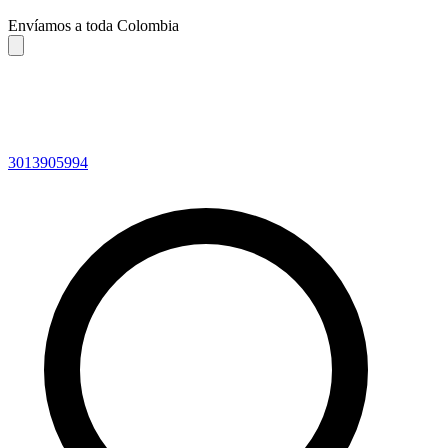
Envíamos a toda Colombia
3013905994