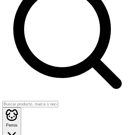
Perros