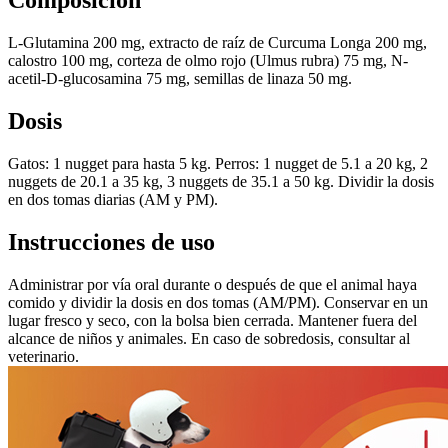
Composición
L-Glutamina 200 mg, extracto de raíz de Curcuma Longa 200 mg,
calostro 100 mg, corteza de olmo rojo (Ulmus rubra) 75 mg, N-
acetil-D-glucosamina 75 mg, semillas de linaza 50 mg.
Dosis
Gatos: 1 nugget para hasta 5 kg. Perros: 1 nugget de 5.1 a 20 kg, 2
nuggets de 20.1 a 35 kg, 3 nuggets de 35.1 a 50 kg. Dividir la dosis
en dos tomas diarias (AM y PM).
Instrucciones de uso
Administrar por vía oral durante o después de que el animal haya
comido y dividir la dosis en dos tomas (AM/PM). Conservar en un
lugar fresco y seco, con la bolsa bien cerrada. Mantener fuera del
alcance de niños y animales. En caso de sobredosis, consultar al
veterinario.