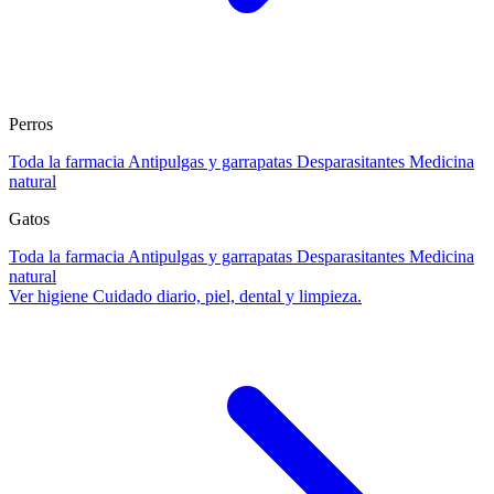
Perros
Toda la farmacia
Antipulgas y garrapatas
Desparasitantes
Medicina
natural
Gatos
Toda la farmacia
Antipulgas y garrapatas
Desparasitantes
Medicina
natural
Ver higiene
Cuidado diario, piel, dental y limpieza.