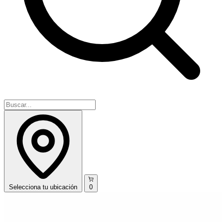
Selecciona
tu ubicación
0