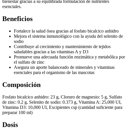
bienestar gracias a su equilibrada formulación de nutrientes
esenciales.
Beneficios
Fortalece la salud ósea gracias al fosfato bicalcico anhidro
Mejora el sistema inmunológico con la ayuda del selenito de
sodio
Contribuye al crecimiento y mantenimiento de tejidos
saludables gracias a las vitaminas A y D3
Promueve una adecuada función enzimática y metabólica por
el sulfato de zinc
Asegura un aporte balanceado de minerales y vitaminas
esenciales para el organismo de las mascotas
Composición
Fosfato bicalcico anhidro: 23 g, Cloruro de magnesio: 5 g, Sulfato
de zinc: 0.2 g, Selenito de sodio: 0.373 g, Vitamina A: 25,000 UI,
Vitamina D3: 10,000 UI, Excipientes csp (cantidad suficiente para
preparar 100 ml)
Dosis