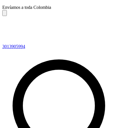
Envíamos a toda Colombia
3013905994