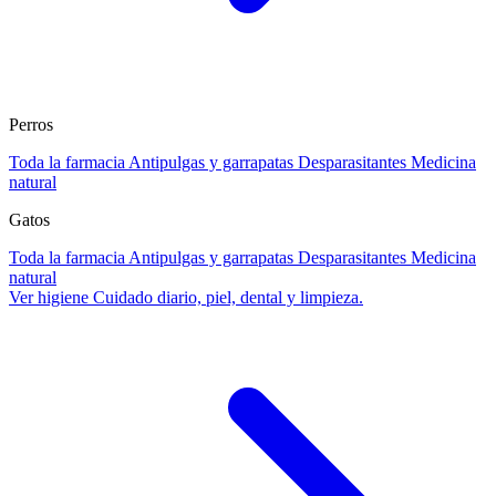
Perros
Toda la farmacia
Antipulgas y garrapatas
Desparasitantes
Medicina
natural
Gatos
Toda la farmacia
Antipulgas y garrapatas
Desparasitantes
Medicina
natural
Ver higiene
Cuidado diario, piel, dental y limpieza.