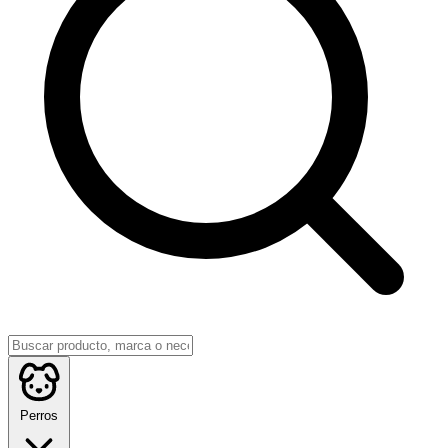
Perros