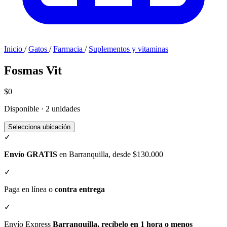
Inicio
/
Gatos
/
Farmacia
/
Suplementos y vitaminas
Fosmas Vit
$0
Disponible · 2 unidades
Selecciona ubicación
✓
Envío GRATIS
en Barranquilla, desde $130.000
✓
Paga en línea o
contra entrega
✓
Envío Express
Barranquilla, recíbelo en 1 hora o menos