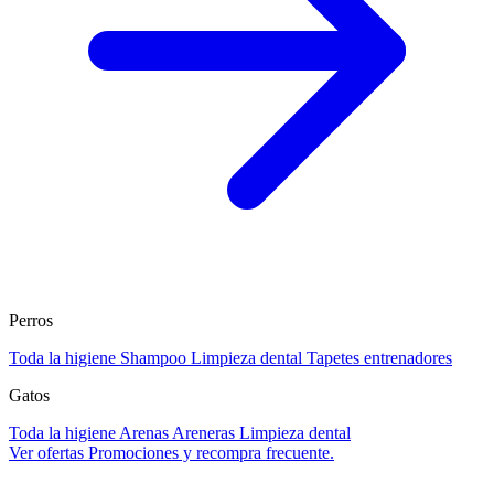
Perros
Toda la higiene
Shampoo
Limpieza dental
Tapetes entrenadores
Gatos
Toda la higiene
Arenas
Areneras
Limpieza dental
Ver ofertas
Promociones y recompra frecuente.