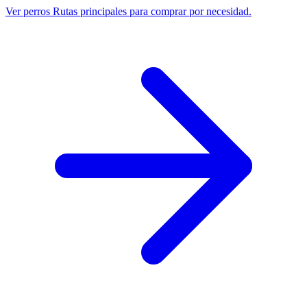
Ver perros
Rutas principales para comprar por necesidad.