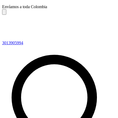
Envíamos a toda Colombia
3013905994