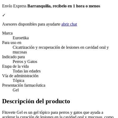
Envío Express
Barranquilla, recíbelo en 1 hora o menos
✓
Asesores disponibles para ayudarte
abrir chat
Marca
Euroetika
Para uso en
Cicatrización y recuperación de lesiones en cavidad oral y
mucosas
Indicado para
Perros y Gatos
Etapa de la vida
Todas las edades
Vía de administración
Tópica
Presentación farmacéutica
Gel
Descripción del producto
Fitovete Gel es un gel tópico para perros y gatos que ayuda a
acelerar la curación de lesiones en la cavidad oral y mucosas, como