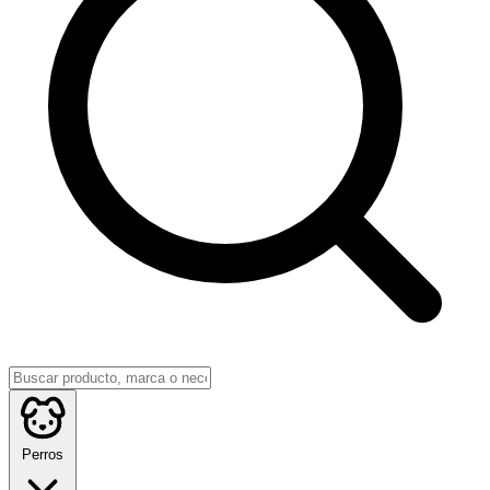
Perros