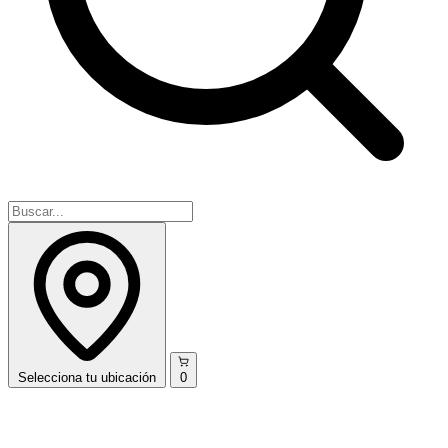
Selecciona
tu ubicación
0