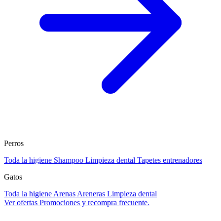
Perros
Toda la higiene
Shampoo
Limpieza dental
Tapetes entrenadores
Gatos
Toda la higiene
Arenas
Areneras
Limpieza dental
Ver ofertas
Promociones y recompra frecuente.