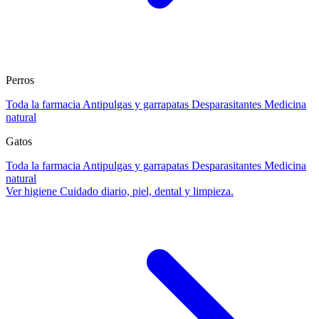
Perros
Toda la farmacia
Antipulgas y garrapatas
Desparasitantes
Medicina
natural
Gatos
Toda la farmacia
Antipulgas y garrapatas
Desparasitantes
Medicina
natural
Ver higiene
Cuidado diario, piel, dental y limpieza.