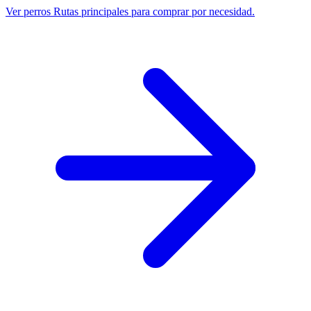
Ver perros
Rutas principales para comprar por necesidad.