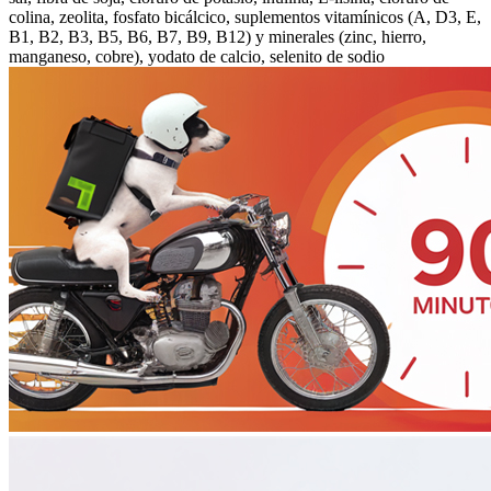
colina, zeolita, fosfato bicálcico, suplementos vitamínicos (A, D3, E,
B1, B2, B3, B5, B6, B7, B9, B12) y minerales (zinc, hierro,
manganeso, cobre), yodato de calcio, selenito de sodio