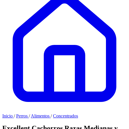
Inicio
/
Perros
/
Alimentos
/
Concentrados
Excellent Cachorros Razas Medianas y