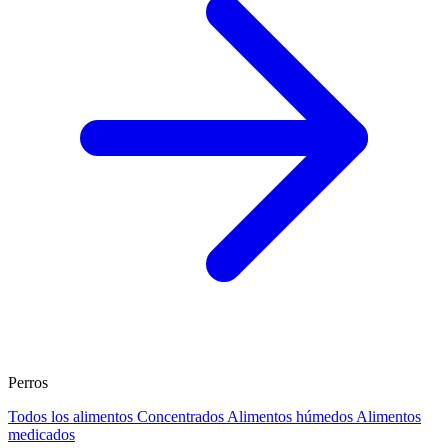
Perros
Todos los alimentos
Concentrados
Alimentos húmedos
Alimentos
medicados