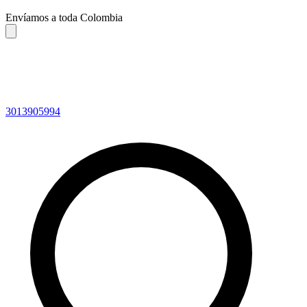
Envíamos a toda Colombia
3013905994