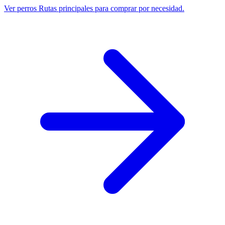
Ver perros
Rutas principales para comprar por necesidad.