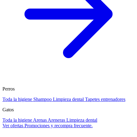
Perros
Toda la higiene
Shampoo
Limpieza dental
Tapetes entrenadores
Gatos
Toda la higiene
Arenas
Areneras
Limpieza dental
Ver ofertas
Promociones y recompra frecuente.