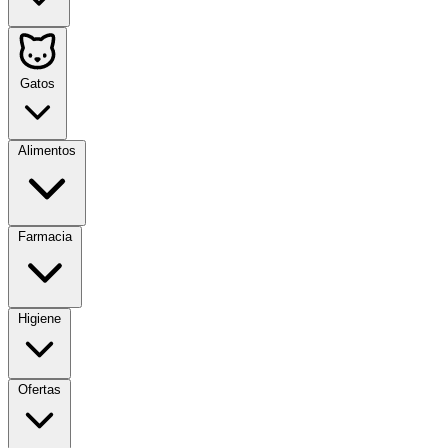
Gatos
Alimentos
Farmacia
Higiene
Ofertas