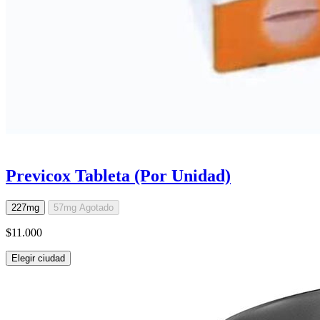
Previcox Tableta (Por Unidad)
227mg
57mg
Agotado
$11.000
Elegir ciudad