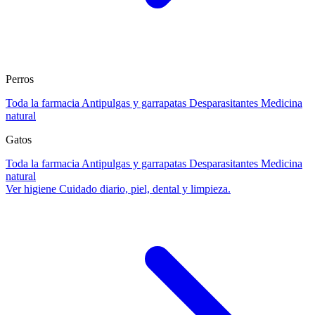
Perros
Toda la farmacia
Antipulgas y garrapatas
Desparasitantes
Medicina
natural
Gatos
Toda la farmacia
Antipulgas y garrapatas
Desparasitantes
Medicina
natural
Ver higiene
Cuidado diario, piel, dental y limpieza.