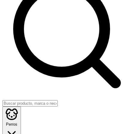
Perros