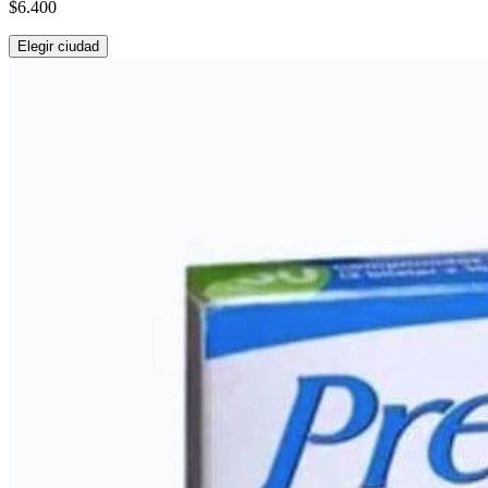
$6.400
Elegir ciudad