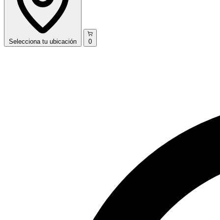
Selecciona
tu ubicación
0