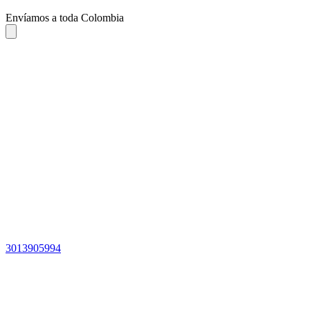
Envíamos a toda Colombia
3013905994