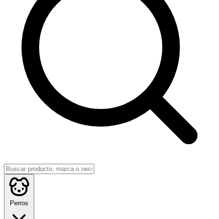
Perros