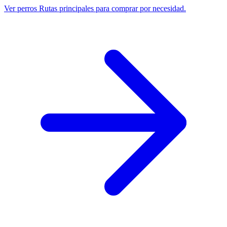
Ver perros
Rutas principales para comprar por necesidad.