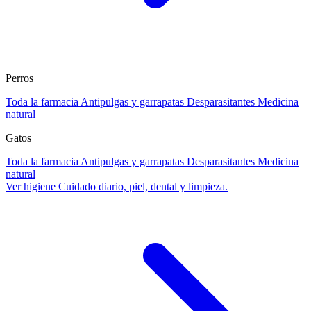
Perros
Toda la farmacia
Antipulgas y garrapatas
Desparasitantes
Medicina
natural
Gatos
Toda la farmacia
Antipulgas y garrapatas
Desparasitantes
Medicina
natural
Ver higiene
Cuidado diario, piel, dental y limpieza.