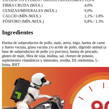
FIBRA CRUDA (MÁX.)
4,0%
CENIZAS/MINERALES (MÁX.)
9,0%
CALCIO (MÍN./MÁX.)
1,1% / 1,8%
FÓSFORO (MÍN./MÁX.)
0,8% / 1,3%
Ingredientes
Harina de subproductos de pollo, maíz, arroz, trigo, harina de carne
y hueso vacuna, grasa vacuna y/o aceite de pollo, digerido animal (a
base de subproductos de pollo y/o porcino), harina de pescado,
gluten de maíz, fibra de soja, inulina, sal, cloruro de potasio,
suplementos vitamínicos y minerales, zeolita, DL-metionina, L-
lisina, BHT