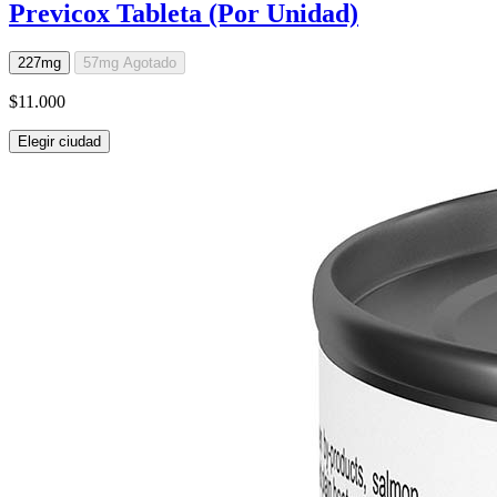
Previcox Tableta (Por Unidad)
227mg
57mg
Agotado
$11.000
Elegir ciudad