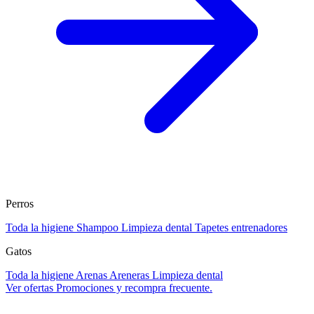
Perros
Toda la higiene
Shampoo
Limpieza dental
Tapetes entrenadores
Gatos
Toda la higiene
Arenas
Areneras
Limpieza dental
Ver ofertas
Promociones y recompra frecuente.