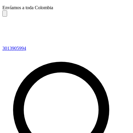
Envíamos a toda Colombia
3013905994