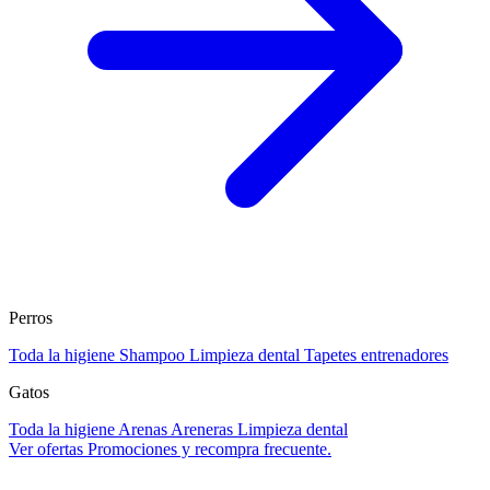
Perros
Toda la higiene
Shampoo
Limpieza dental
Tapetes entrenadores
Gatos
Toda la higiene
Arenas
Areneras
Limpieza dental
Ver ofertas
Promociones y recompra frecuente.