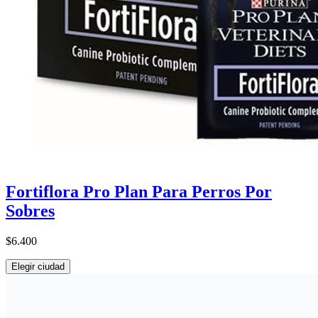
Fortiflora Pro Plan Para Perros Por
Sobres
$6.400
Elegir ciudad