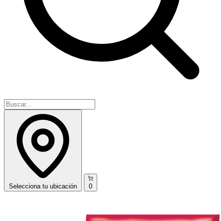
Selecciona
tu ubicación
0