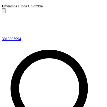
Envíamos a toda Colombia
3013905994