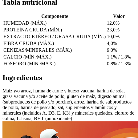
Tabla nutricional
Componente
Valor
HUMEDAD (MÁX.)
12,0%
PROTEÍNA CRUDA (MÍN.)
23,0%
EXTRACTO ETÉREO / GRASA CRUDA (MÍN.)
10,0%
FIBRA CRUDA (MÁX.)
4,0%
CENIZAS/MINERALES (MÁX.)
9,0%
CALCIO (MÍN./MÁX.)
1.1% / 1.8%
FÓSFORO (MÍN./MÁX.)
0.8% / 1.3%
Ingredientes
Maíz y/o arroz, harina de carne y hueso vacuna, harina de soja,
grasa vacuna y/o aceite de pollo, gluten de maíz, digesto animal
(subproductos de pollo y/o porcino), arroz, harina de subproductos
de pollo, harina de pescado, sal, suplementos vitamínicos y
minerales (incluidos A, D3, E, K3) y minerales quelados, cloruro de
colina, L-lisina, BHT (antioxidante)