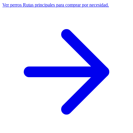
Ver perros
Rutas principales para comprar por necesidad.