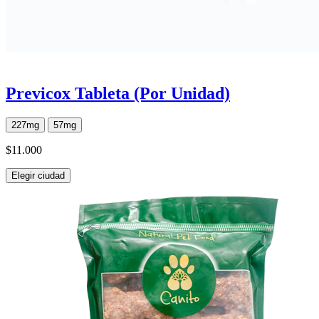
Previcox Tableta (Por Unidad)
227mg
57mg
$11.000
Elegir ciudad