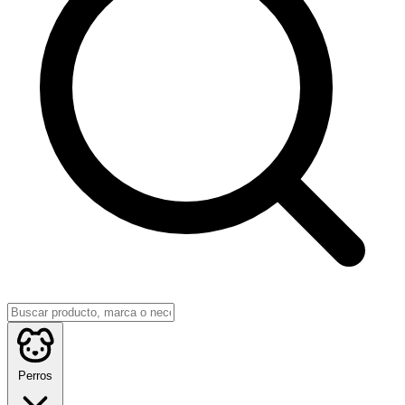
Perros