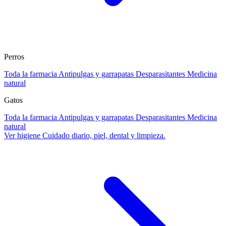
Perros
Toda la farmacia
Antipulgas y garrapatas
Desparasitantes
Medicina
natural
Gatos
Toda la farmacia
Antipulgas y garrapatas
Desparasitantes
Medicina
natural
Ver higiene
Cuidado diario, piel, dental y limpieza.