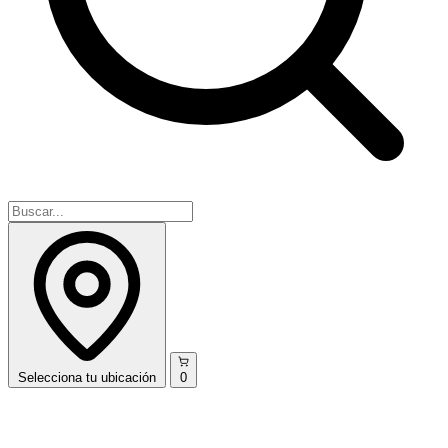
Selecciona
tu ubicación
0