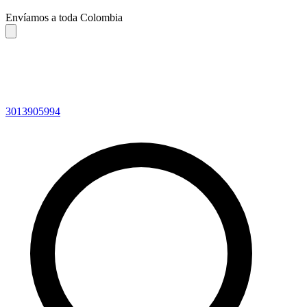
Envíamos a toda Colombia
3013905994