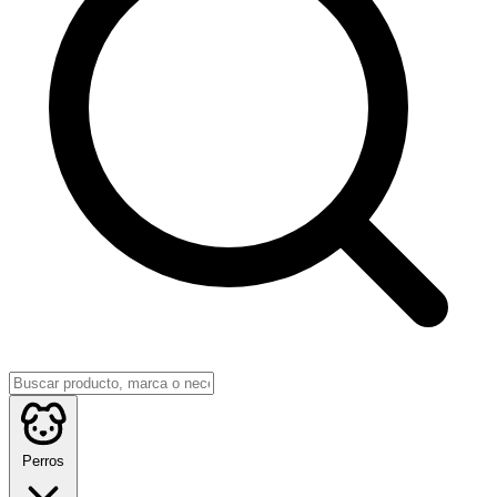
Perros