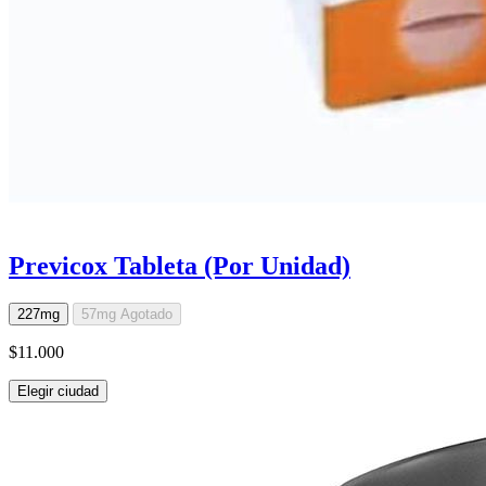
Previcox Tableta (Por Unidad)
227mg
57mg
Agotado
$11.000
Elegir ciudad