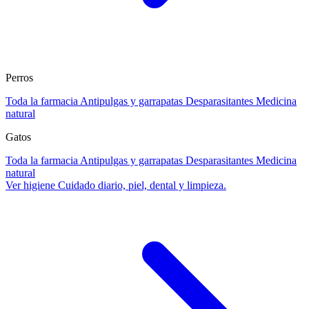
Perros
Toda la farmacia
Antipulgas y garrapatas
Desparasitantes
Medicina
natural
Gatos
Toda la farmacia
Antipulgas y garrapatas
Desparasitantes
Medicina
natural
Ver higiene
Cuidado diario, piel, dental y limpieza.