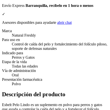
Envío Express
Barranquilla, recíbelo en 1 hora o menos
✓
Asesores disponibles para ayudarte
abrir chat
Marca
Natural Freshly
Para uso en
Control de caída del pelo y fortalecimiento del folículo piloso,
soporte de defensas naturales
Indicado para
Perros y Gatos
Etapa de la vida
Todas las edades
Vía de administración
Oral
Presentación farmacéutica
Polvo
Descripción del producto
Esbelt Pelo Lindo es un suplemento en polvo para perros y gatos
que ayuda a controlar la caída del pelo y a fortalecer el folículo