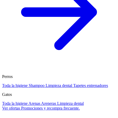
Perros
Toda la higiene
Shampoo
Limpieza dental
Tapetes entrenadores
Gatos
Toda la higiene
Arenas
Areneras
Limpieza dental
Ver ofertas
Promociones y recompra frecuente.