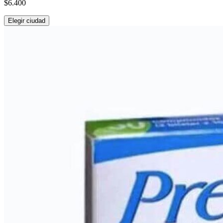
$6.400
Elegir ciudad