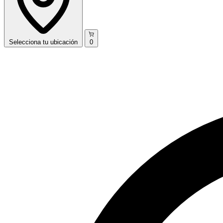
Selecciona
tu ubicación
0