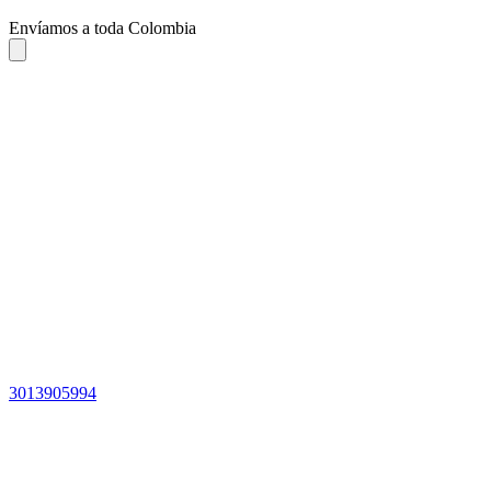
Envíamos a toda Colombia
3013905994