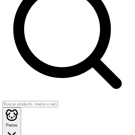
Perros