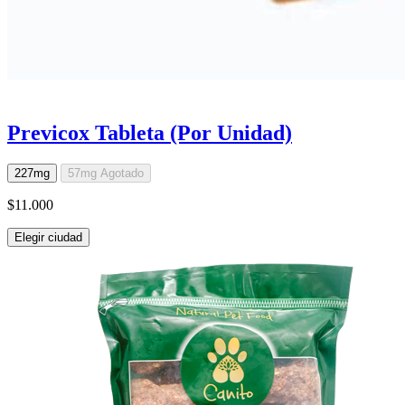
Previcox Tableta (Por Unidad)
227mg
57mg
Agotado
$11.000
Elegir ciudad