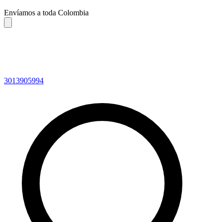
Envíamos a toda Colombia
3013905994