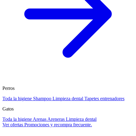
Perros
Toda la higiene
Shampoo
Limpieza dental
Tapetes entrenadores
Gatos
Toda la higiene
Arenas
Areneras
Limpieza dental
Ver ofertas
Promociones y recompra frecuente.