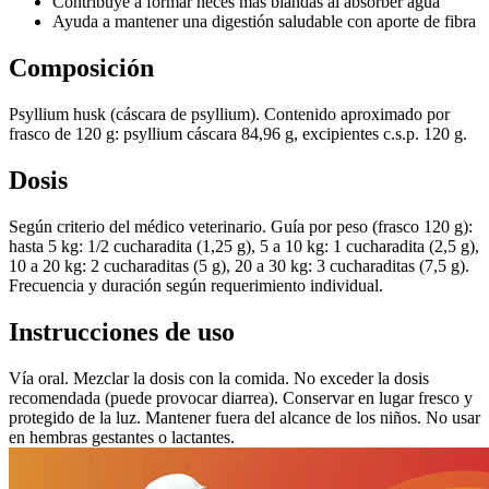
Contribuye a formar heces más blandas al absorber agua
Ayuda a mantener una digestión saludable con aporte de fibra
Composición
Psyllium husk (cáscara de psyllium). Contenido aproximado por
frasco de 120 g: psyllium cáscara 84,96 g, excipientes c.s.p. 120 g.
Dosis
Según criterio del médico veterinario. Guía por peso (frasco 120 g):
hasta 5 kg: 1/2 cucharadita (1,25 g), 5 a 10 kg: 1 cucharadita (2,5 g),
10 a 20 kg: 2 cucharaditas (5 g), 20 a 30 kg: 3 cucharaditas (7,5 g).
Frecuencia y duración según requerimiento individual.
Instrucciones de uso
Vía oral. Mezclar la dosis con la comida. No exceder la dosis
recomendada (puede provocar diarrea). Conservar en lugar fresco y
protegido de la luz. Mantener fuera del alcance de los niños. No usar
en hembras gestantes o lactantes.