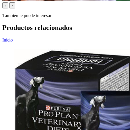
‹
›
También te puede interesar
Productos relacionados
Inicio