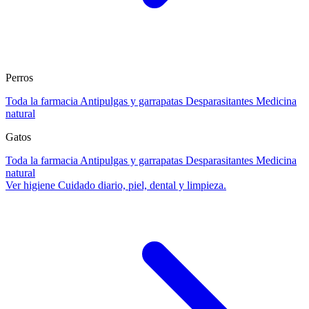
Perros
Toda la farmacia
Antipulgas y garrapatas
Desparasitantes
Medicina
natural
Gatos
Toda la farmacia
Antipulgas y garrapatas
Desparasitantes
Medicina
natural
Ver higiene
Cuidado diario, piel, dental y limpieza.