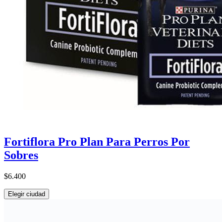
Fortiflora Pro Plan Para Perros Por
Sobres
$6.400
Elegir ciudad