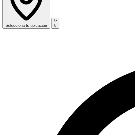
Selecciona
tu ubicación
0