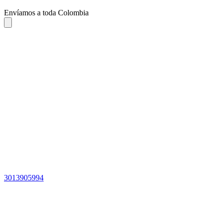
Envíamos a toda Colombia
3013905994