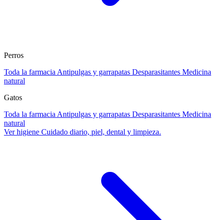
Perros
Toda la farmacia
Antipulgas y garrapatas
Desparasitantes
Medicina
natural
Gatos
Toda la farmacia
Antipulgas y garrapatas
Desparasitantes
Medicina
natural
Ver higiene
Cuidado diario, piel, dental y limpieza.