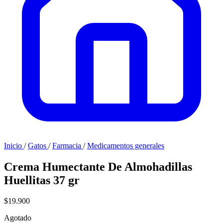
Inicio
/
Gatos
/
Farmacia
/
Medicamentos generales
Crema Humectante De Almohadillas
Huellitas 37 gr
$19.900
Agotado