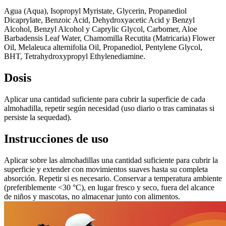
Agua (Aqua), Isopropyl Myristate, Glycerin, Propanediol
Dicaprylate, Benzoic Acid, Dehydroxyacetic Acid y Benzyl
Alcohol, Benzyl Alcohol y Caprylic Glycol, Carbomer, Aloe
Barbadensis Leaf Water, Chamomilla Recutita (Matricaria) Flower
Oil, Melaleuca alternifolia Oil, Propanediol, Pentylene Glycol,
BHT, Tetrahydroxypropyl Ethylenediamine.
Dosis
Aplicar una cantidad suficiente para cubrir la superficie de cada
almohadilla, repetir según necesidad (uso diario o tras caminatas si
persiste la sequedad).
Instrucciones de uso
Aplicar sobre las almohadillas una cantidad suficiente para cubrir la
superficie y extender con movimientos suaves hasta su completa
absorción. Repetir si es necesario. Conservar a temperatura ambiente
(preferiblemente <30 °C), en lugar fresco y seco, fuera del alcance
de niños y mascotas, no almacenar junto con alimentos.