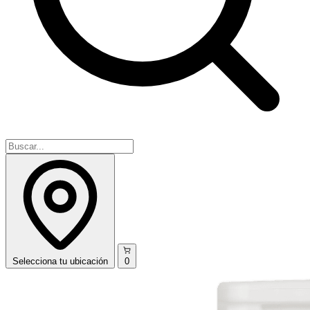
Selecciona
tu ubicación
0