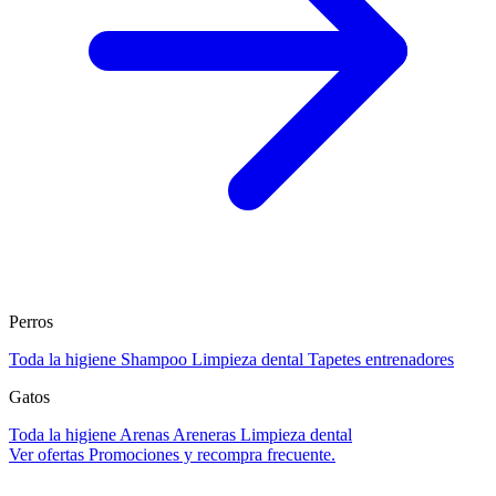
Perros
Toda la higiene
Shampoo
Limpieza dental
Tapetes entrenadores
Gatos
Toda la higiene
Arenas
Areneras
Limpieza dental
Ver ofertas
Promociones y recompra frecuente.