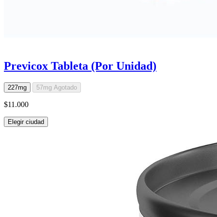
Previcox Tableta (Por Unidad)
227mg
57mg
Agotado
$11.000
Elegir ciudad