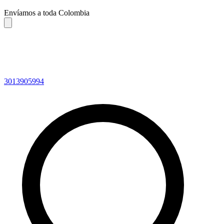
Envíamos a toda Colombia
3013905994