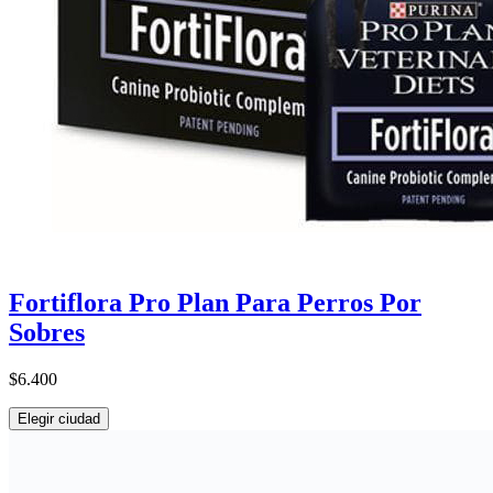
Fortiflora Pro Plan Para Perros Por
Sobres
$6.400
Elegir ciudad