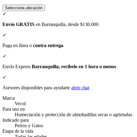
Selecciona ubicación
✓
Envío GRATIS
en Barranquilla, desde $130.000
✓
Paga en línea o
contra entrega
✓
Envío Express
Barranquilla, recíbelo en 1 hora o menos
✓
Asesores disponibles para ayudarte
abrir chat
Marca
Vecol
Para uso en
Humectación y protección de almohadillas secas o agrietadas
Indicado para
Perros y Gatos
Etapa de la vida
Todas las edades