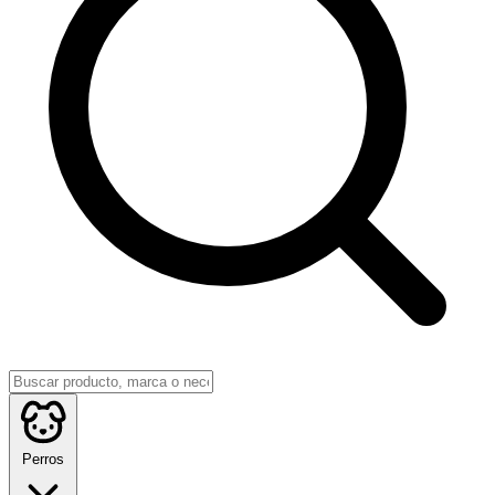
Perros