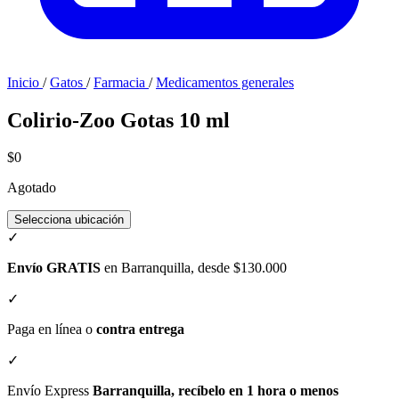
Inicio
/
Gatos
/
Farmacia
/
Medicamentos generales
Colirio-Zoo Gotas 10 ml
$0
Agotado
Selecciona ubicación
✓
Envío GRATIS
en Barranquilla, desde $130.000
✓
Paga en línea o
contra entrega
✓
Envío Express
Barranquilla, recíbelo en 1 hora o menos