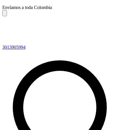
Envíamos a toda Colombia
3013905994