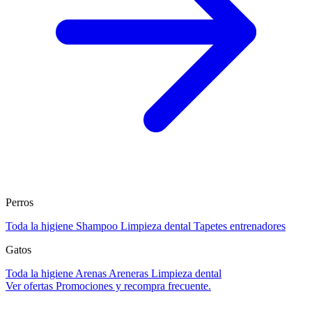
Perros
Toda la higiene
Shampoo
Limpieza dental
Tapetes entrenadores
Gatos
Toda la higiene
Arenas
Areneras
Limpieza dental
Ver ofertas
Promociones y recompra frecuente.