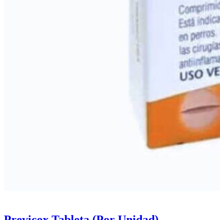
Previcox Tableta (Por Unidad)