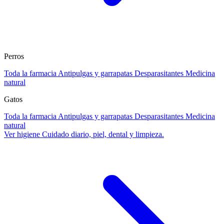
Perros
Toda la farmacia
Antipulgas y garrapatas
Desparasitantes
Medicina
natural
Gatos
Toda la farmacia
Antipulgas y garrapatas
Desparasitantes
Medicina
natural
Ver higiene
Cuidado diario, piel, dental y limpieza.