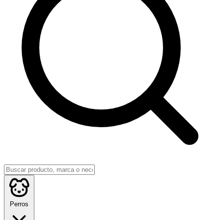
Perros