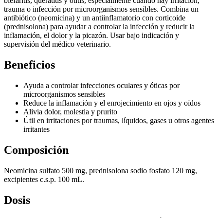
blefaritis, queratitis y otitis, especialmente cuando hay irritación,
trauma o infección por microorganismos sensibles. Combina un
antibiótico (neomicina) y un antiinflamatorio con corticoide
(prednisolona) para ayudar a controlar la infección y reducir la
inflamación, el dolor y la picazón. Usar bajo indicación y
supervisión del médico veterinario.
Beneficios
Ayuda a controlar infecciones oculares y óticas por
microorganismos sensibles
Reduce la inflamación y el enrojecimiento en ojos y oídos
Alivia dolor, molestia y prurito
Útil en irritaciones por traumas, líquidos, gases u otros agentes
irritantes
Composición
Neomicina sulfato 500 mg, prednisolona sodio fosfato 120 mg,
excipientes c.s.p. 100 mL.
Dosis