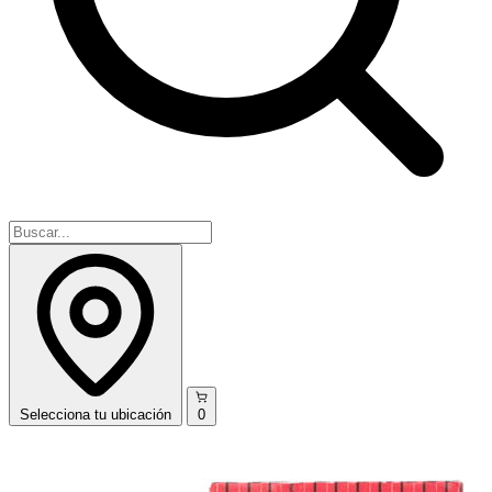
Selecciona
tu ubicación
0