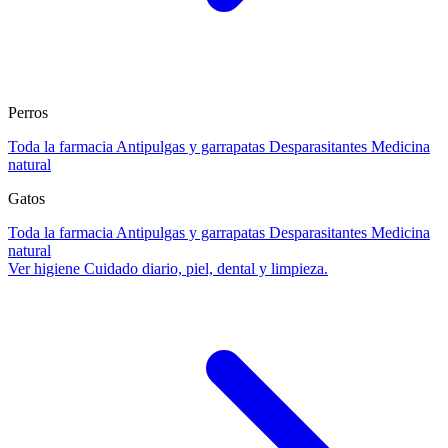
Perros
Toda la farmacia
Antipulgas y garrapatas
Desparasitantes
Medicina
natural
Gatos
Toda la farmacia
Antipulgas y garrapatas
Desparasitantes
Medicina
natural
Ver higiene
Cuidado diario, piel, dental y limpieza.