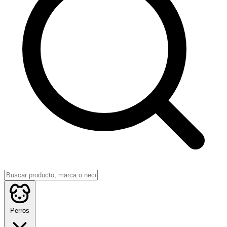
Perros