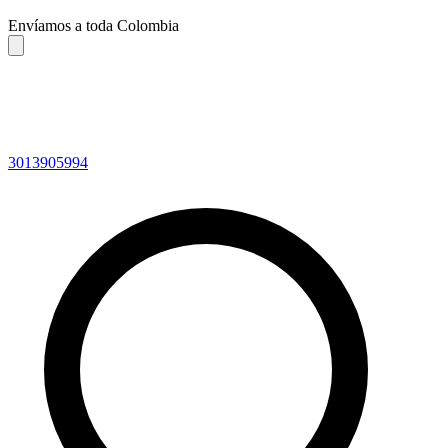
Envíamos a toda Colombia
3013905994