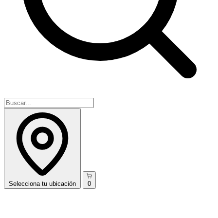
Selecciona
tu ubicación
0