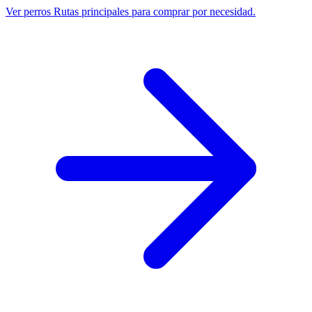
Ver perros
Rutas principales para comprar por necesidad.