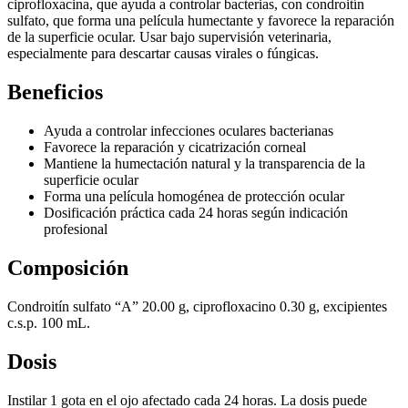
ciprofloxacina, que ayuda a controlar bacterias, con condroitín
sulfato, que forma una película humectante y favorece la reparación
de la superficie ocular. Usar bajo supervisión veterinaria,
especialmente para descartar causas virales o fúngicas.
Beneficios
Ayuda a controlar infecciones oculares bacterianas
Favorece la reparación y cicatrización corneal
Mantiene la humectación natural y la transparencia de la
superficie ocular
Forma una película homogénea de protección ocular
Dosificación práctica cada 24 horas según indicación
profesional
Composición
Condroitín sulfato “A” 20.00 g, ciprofloxacino 0.30 g, excipientes
c.s.p. 100 mL.
Dosis
Instilar 1 gota en el ojo afectado cada 24 horas. La dosis puede