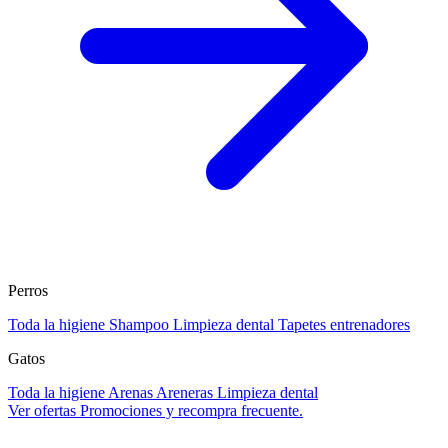
Perros
Toda la higiene
Shampoo
Limpieza dental
Tapetes entrenadores
Gatos
Toda la higiene
Arenas
Areneras
Limpieza dental
Ver ofertas
Promociones y recompra frecuente.