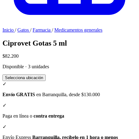
Inicio
/
Gatos
/
Farmacia
/
Medicamentos generales
Ciprovet Gotas 5 ml
$82.200
Disponible · 3 unidades
Selecciona ubicación
✓
Envío GRATIS
en Barranquilla, desde $130.000
✓
Paga en línea o
contra entrega
✓
Envío Express
Barranquilla, recíbelo en 1 hora o menos