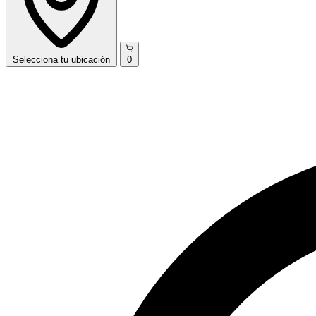
Selecciona
tu ubicación
0