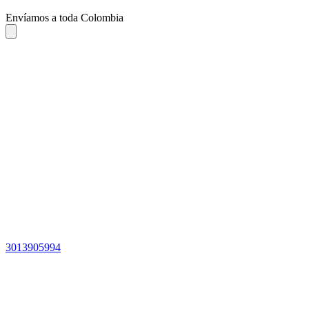
Envíamos a toda Colombia
3013905994