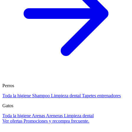
Perros
Toda la higiene
Shampoo
Limpieza dental
Tapetes entrenadores
Gatos
Toda la higiene
Arenas
Areneras
Limpieza dental
Ver ofertas
Promociones y recompra frecuente.