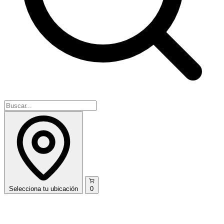
Selecciona
tu ubicación
0