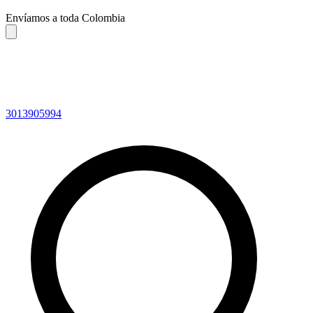
Envíamos a toda Colombia
3013905994