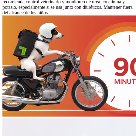
recomienda control veterinario y monitoreo de urea, creatinina y
potasio, especialmente si se usa junto con diuréticos. Mantener fuera
del alcance de los niños.