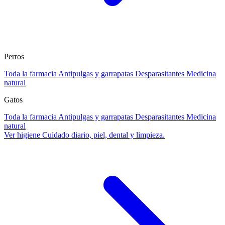
Perros
Toda la farmacia
Antipulgas y garrapatas
Desparasitantes
Medicina
natural
Gatos
Toda la farmacia
Antipulgas y garrapatas
Desparasitantes
Medicina
natural
Ver higiene
Cuidado diario, piel, dental y limpieza.