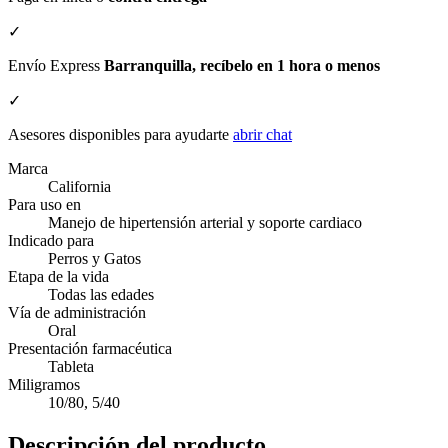
✓
Envío Express
Barranquilla, recíbelo en 1 hora o menos
✓
Asesores disponibles para ayudarte
abrir chat
Marca
California
Para uso en
Manejo de hipertensión arterial y soporte cardiaco
Indicado para
Perros y Gatos
Etapa de la vida
Todas las edades
Vía de administración
Oral
Presentación farmacéutica
Tableta
Miligramos
10/80, 5/40
Descripción del producto