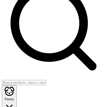
Perros