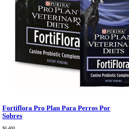
Fortiflora Pro Plan Para Perros Por
Sobres
$6.400