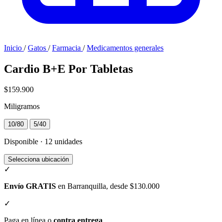
Inicio
/
Gatos
/
Farmacia
/
Medicamentos generales
Cardio B+E Por Tabletas
$159.900
Miligramos
10/80
5/40
Disponible · 12 unidades
Selecciona ubicación
✓
Envío GRATIS
en Barranquilla, desde $130.000
✓
Paga en línea o
contra entrega