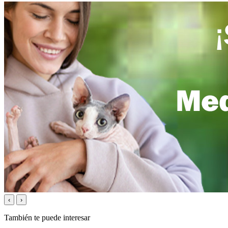
‹
›
También te puede interesar