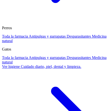
Perros
Toda la farmacia
Antipulgas y garrapatas
Desparasitantes
Medicina
natural
Gatos
Toda la farmacia
Antipulgas y garrapatas
Desparasitantes
Medicina
natural
Ver higiene
Cuidado diario, piel, dental y limpieza.