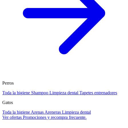
Perros
Toda la higiene
Shampoo
Limpieza dental
Tapetes entrenadores
Gatos
Toda la higiene
Arenas
Areneras
Limpieza dental
Ver ofertas
Promociones y recompra frecuente.