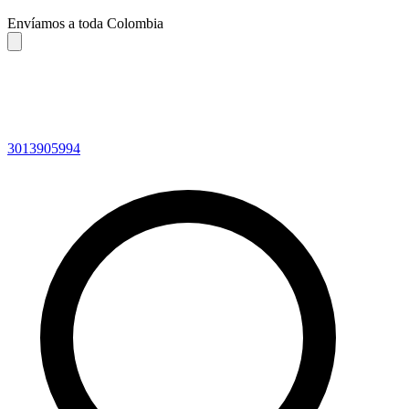
Envíamos a toda Colombia
3013905994