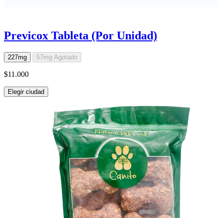
Previcox Tableta (Por Unidad)
227mg
57mg
Agotado
$11.000
Elegir ciudad