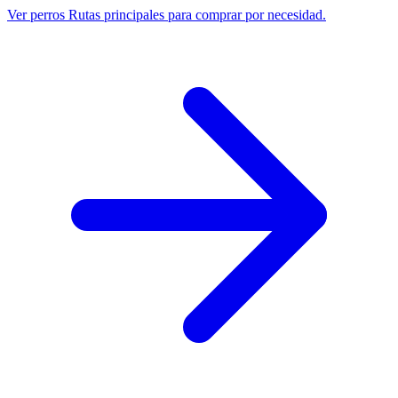
Ver perros
Rutas principales para comprar por necesidad.