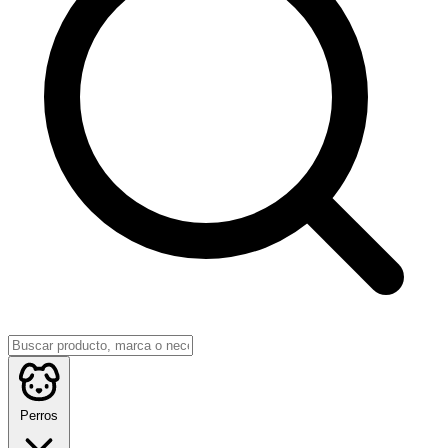
Perros