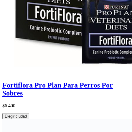
Fortiflora Pro Plan Para Perros Por
Sobres
$6.400
Elegir ciudad