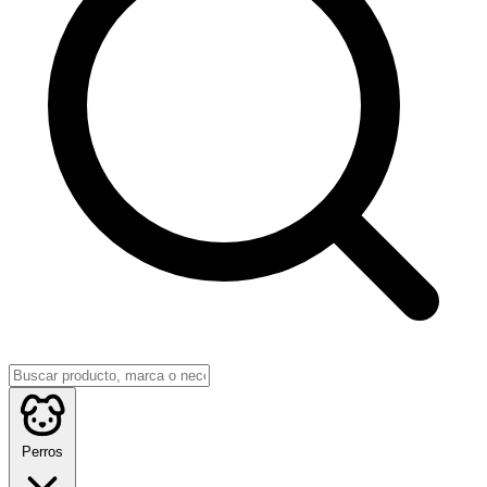
Perros