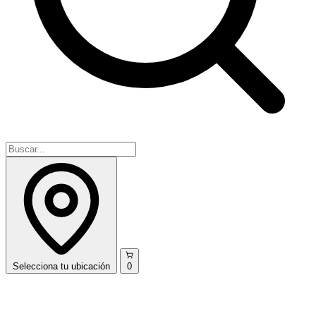
Selecciona
tu ubicación
0