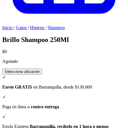
Inicio
/
Gatos
/
Higiene
/
Shampoo
Brillo Shampoo 250Ml
$0
Agotado
Selecciona ubicación
✓
Envío GRATIS
en Barranquilla, desde $130.000
✓
Paga en línea o
contra entrega
✓
Envío Express
Barranquilla, recíbelo en 1 hora o menos