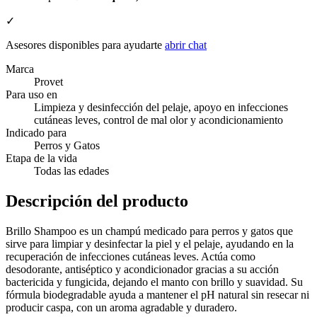
✓
Asesores disponibles para ayudarte
abrir chat
Marca
Provet
Para uso en
Limpieza y desinfección del pelaje, apoyo en infecciones
cutáneas leves, control de mal olor y acondicionamiento
Indicado para
Perros y Gatos
Etapa de la vida
Todas las edades
Descripción del producto
Brillo Shampoo es un champú medicado para perros y gatos que
sirve para limpiar y desinfectar la piel y el pelaje, ayudando en la
recuperación de infecciones cutáneas leves. Actúa como
desodorante, antiséptico y acondicionador gracias a su acción
bactericida y fungicida, dejando el manto con brillo y suavidad. Su
fórmula biodegradable ayuda a mantener el pH natural sin resecar ni
producir caspa, con un aroma agradable y duradero.