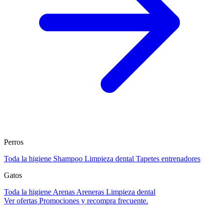
Perros
Toda la higiene
Shampoo
Limpieza dental
Tapetes entrenadores
Gatos
Toda la higiene
Arenas
Areneras
Limpieza dental
Ver ofertas
Promociones y recompra frecuente.