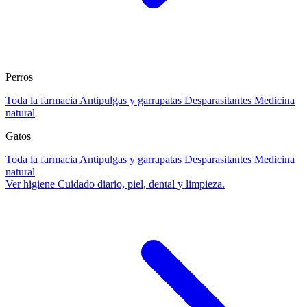
Perros
Toda la farmacia
Antipulgas y garrapatas
Desparasitantes
Medicina
natural
Gatos
Toda la farmacia
Antipulgas y garrapatas
Desparasitantes
Medicina
natural
Ver higiene
Cuidado diario, piel, dental y limpieza.