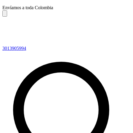
Envíamos a toda Colombia
3013905994