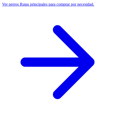
Ver perros
Rutas principales para comprar por necesidad.