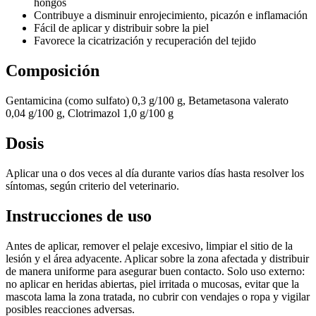
hongos
Contribuye a disminuir enrojecimiento, picazón e inflamación
Fácil de aplicar y distribuir sobre la piel
Favorece la cicatrización y recuperación del tejido
Composición
Gentamicina (como sulfato) 0,3 g/100 g, Betametasona valerato
0,04 g/100 g, Clotrimazol 1,0 g/100 g
Dosis
Aplicar una o dos veces al día durante varios días hasta resolver los
síntomas, según criterio del veterinario.
Instrucciones de uso
Antes de aplicar, remover el pelaje excesivo, limpiar el sitio de la
lesión y el área adyacente. Aplicar sobre la zona afectada y distribuir
de manera uniforme para asegurar buen contacto. Solo uso externo:
no aplicar en heridas abiertas, piel irritada o mucosas, evitar que la
mascota lama la zona tratada, no cubrir con vendajes o ropa y vigilar
posibles reacciones adversas.