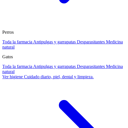
Perros
Toda la farmacia
Antipulgas y garrapatas
Desparasitantes
Medicina
natural
Gatos
Toda la farmacia
Antipulgas y garrapatas
Desparasitantes
Medicina
natural
Ver higiene
Cuidado diario, piel, dental y limpieza.