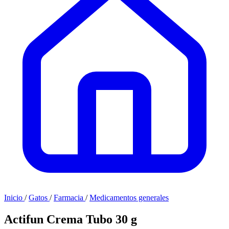
Inicio
/
Gatos
/
Farmacia
/
Medicamentos generales
Actifun Crema Tubo 30 g