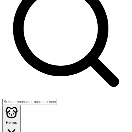
Perros