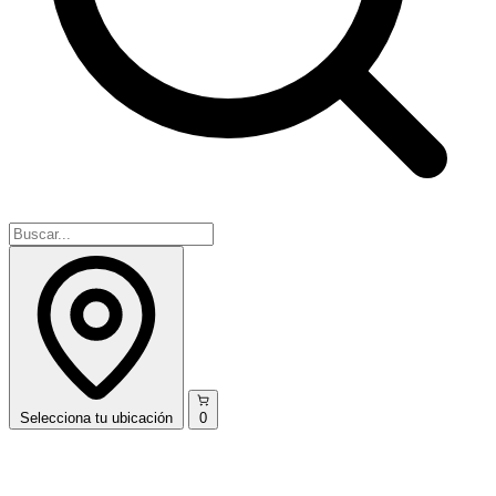
Selecciona
tu ubicación
0