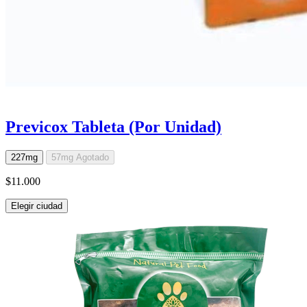
Previcox Tableta (Por Unidad)
227mg
57mg
Agotado
$11.000
Elegir ciudad