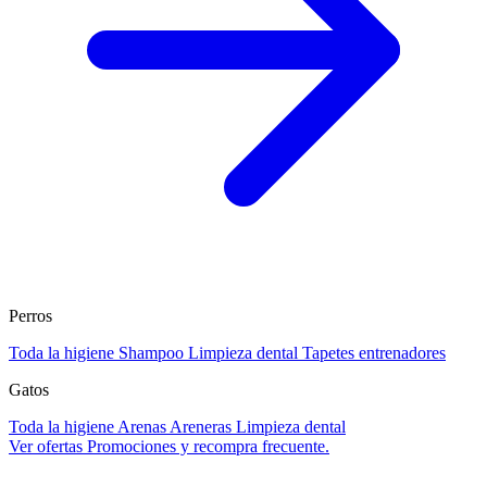
Perros
Toda la higiene
Shampoo
Limpieza dental
Tapetes entrenadores
Gatos
Toda la higiene
Arenas
Areneras
Limpieza dental
Ver ofertas
Promociones y recompra frecuente.