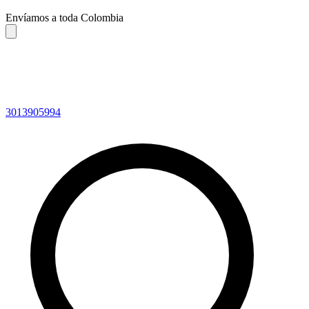
Envíamos a toda Colombia
3013905994