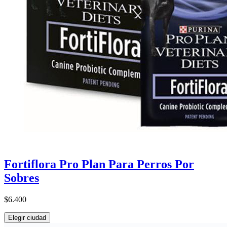
Fortiflora Pro Plan Para Perros Por
Sobres
$6.400
Elegir ciudad