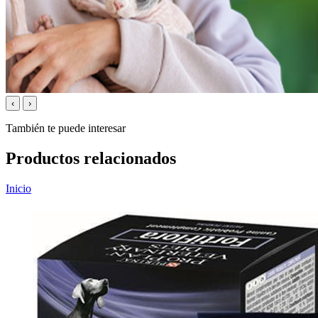
‹
›
También te puede interesar
Productos relacionados
Inicio