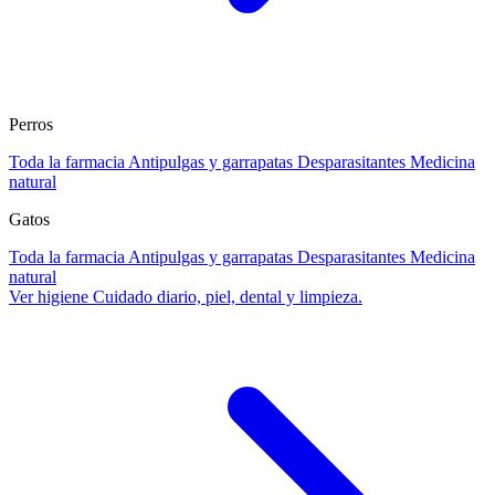
Perros
Toda la farmacia
Antipulgas y garrapatas
Desparasitantes
Medicina
natural
Gatos
Toda la farmacia
Antipulgas y garrapatas
Desparasitantes
Medicina
natural
Ver higiene
Cuidado diario, piel, dental y limpieza.