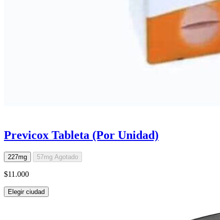
Previcox Tableta (Por Unidad)
227mg
57mg
Agotado
$11.000
Elegir ciudad