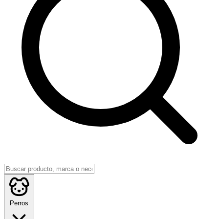
Perros