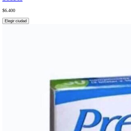
$6.400
Elegir ciudad