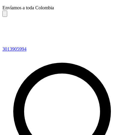
Envíamos a toda Colombia
3013905994