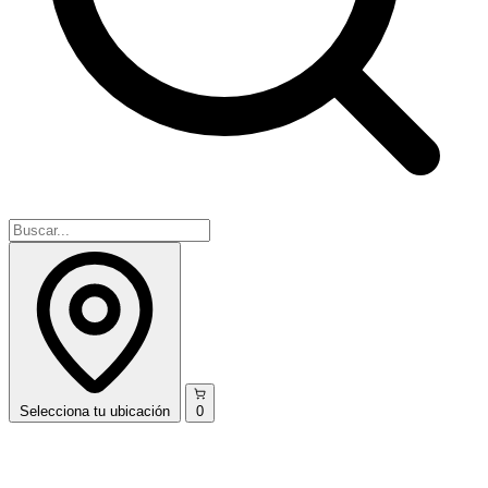
Selecciona
tu ubicación
0