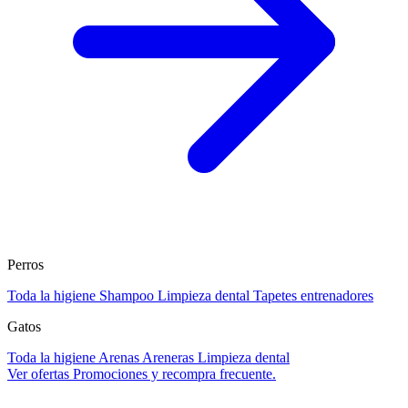
Perros
Toda la higiene
Shampoo
Limpieza dental
Tapetes entrenadores
Gatos
Toda la higiene
Arenas
Areneras
Limpieza dental
Ver ofertas
Promociones y recompra frecuente.