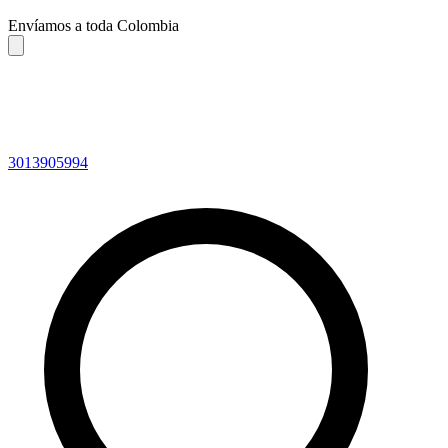
Envíamos a toda Colombia
3013905994