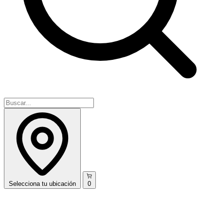
Selecciona
tu ubicación
0