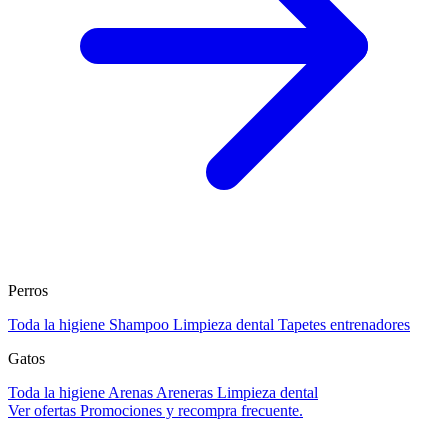
Perros
Toda la higiene
Shampoo
Limpieza dental
Tapetes entrenadores
Gatos
Toda la higiene
Arenas
Areneras
Limpieza dental
Ver ofertas
Promociones y recompra frecuente.