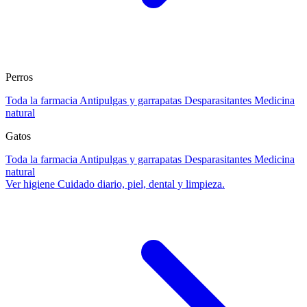
Perros
Toda la farmacia
Antipulgas y garrapatas
Desparasitantes
Medicina
natural
Gatos
Toda la farmacia
Antipulgas y garrapatas
Desparasitantes
Medicina
natural
Ver higiene
Cuidado diario, piel, dental y limpieza.