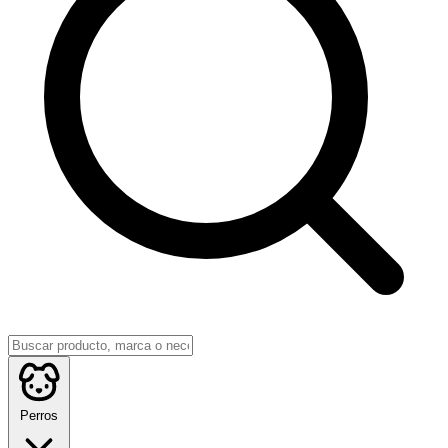
Perros