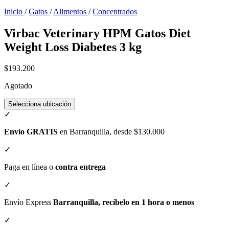
Inicio
/
Gatos
/
Alimentos
/
Concentrados
Virbac Veterinary HPM Gatos Diet
Weight Loss Diabetes 3 kg
$193.200
Agotado
Selecciona ubicación
✓
Envío GRATIS
en Barranquilla, desde $130.000
✓
Paga en línea o
contra entrega
✓
Envío Express
Barranquilla, recíbelo en 1 hora o menos
✓