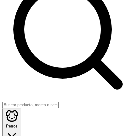
Perros