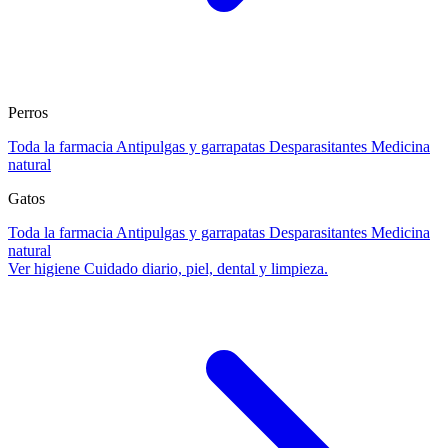
Perros
Toda la farmacia
Antipulgas y garrapatas
Desparasitantes
Medicina
natural
Gatos
Toda la farmacia
Antipulgas y garrapatas
Desparasitantes
Medicina
natural
Ver higiene
Cuidado diario, piel, dental y limpieza.