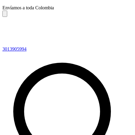
Envíamos a toda Colombia
3013905994