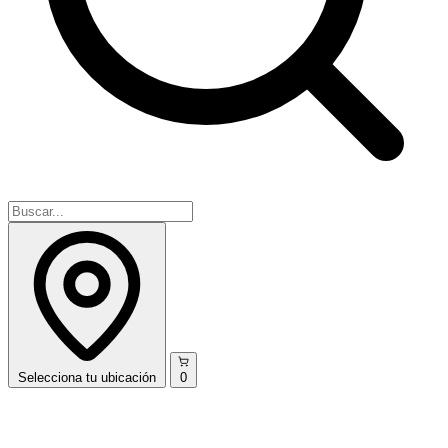
Selecciona
tu ubicación
0