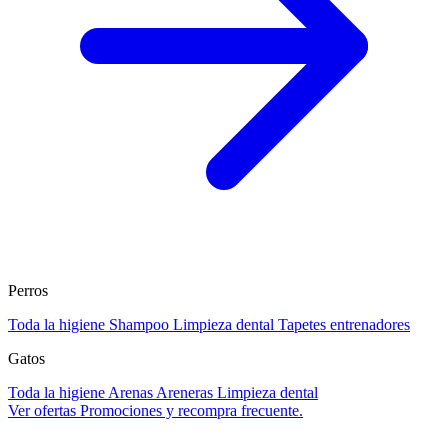
Perros
Toda la higiene
Shampoo
Limpieza dental
Tapetes entrenadores
Gatos
Toda la higiene
Arenas
Areneras
Limpieza dental
Ver ofertas
Promociones y recompra frecuente.