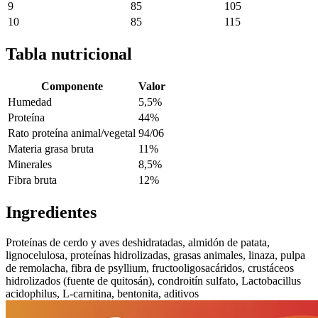
9
85
105
10
85
115
Tabla nutricional
Componente
Valor
Humedad
5,5%
Proteína
44%
Rato proteína animal/vegetal
94/06
Materia grasa bruta
11%
Minerales
8,5%
Fibra bruta
12%
Ingredientes
Proteínas de cerdo y aves deshidratadas, almidón de patata,
lignocelulosa, proteínas hidrolizadas, grasas animales, linaza, pulpa
de remolacha, fibra de psyllium, fructooligosacáridos, crustáceos
hidrolizados (fuente de quitosán), condroitín sulfato, Lactobacillus
acidophilus, L-carnitina, bentonita, aditivos