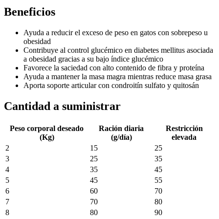
Beneficios
Ayuda a reducir el exceso de peso en gatos con sobrepeso u
obesidad
Contribuye al control glucémico en diabetes mellitus asociada
a obesidad gracias a su bajo índice glucémico
Favorece la saciedad con alto contenido de fibra y proteína
Ayuda a mantener la masa magra mientras reduce masa grasa
Aporta soporte articular con condroitín sulfato y quitosán
Cantidad a suministrar
Peso corporal deseado
Ración diaria
Restricción
(Kg)
(g/día)
elevada
2
15
25
3
25
35
4
35
45
5
45
55
6
60
70
7
70
80
8
80
90