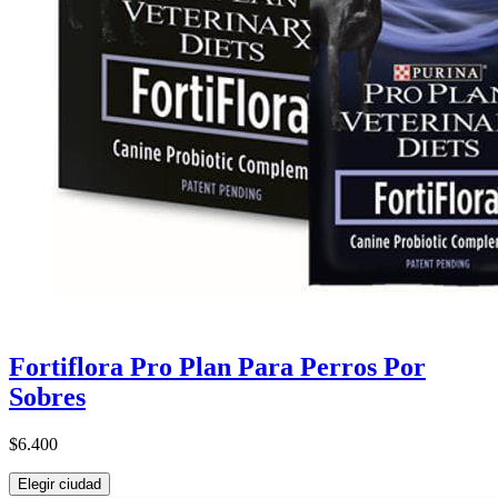
Fortiflora Pro Plan Para Perros Por
Sobres
$6.400
Elegir ciudad