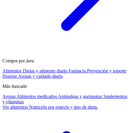
Compra por área
Alimentos
Dietas y alimento diario
Farmacia
Prevención y soporte
Higiene
Arenas y cuidado diario
Más buscado
Arenas
Alimentos medicados
Antipulgas y garrapatas
Suplementos
y vitaminas
Ver alimentos
Nutrición por especie y tipo de dieta.