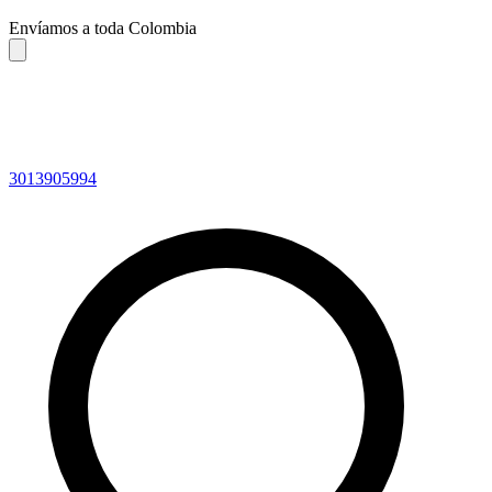
Envíamos a toda Colombia
3013905994