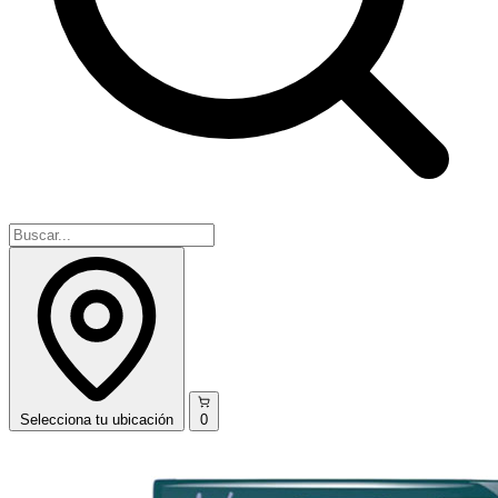
Selecciona
tu ubicación
0