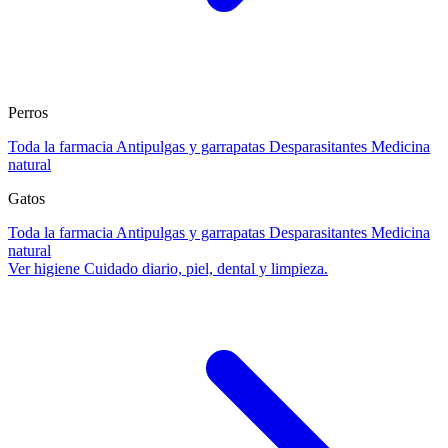
Perros
Toda la farmacia
Antipulgas y garrapatas
Desparasitantes
Medicina
natural
Gatos
Toda la farmacia
Antipulgas y garrapatas
Desparasitantes
Medicina
natural
Ver higiene
Cuidado diario, piel, dental y limpieza.