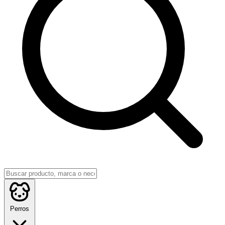
Perros