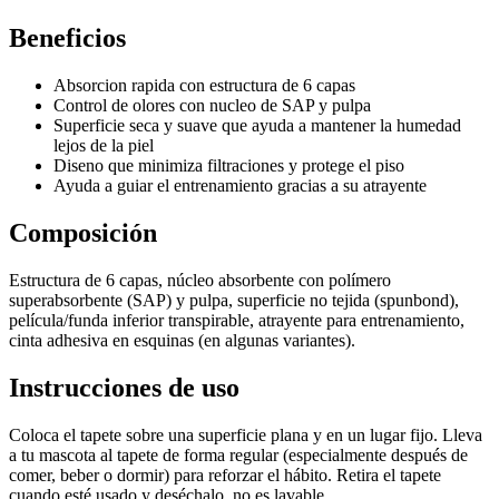
Beneficios
Absorcion rapida con estructura de 6 capas
Control de olores con nucleo de SAP y pulpa
Superficie seca y suave que ayuda a mantener la humedad
lejos de la piel
Diseno que minimiza filtraciones y protege el piso
Ayuda a guiar el entrenamiento gracias a su atrayente
Composición
Estructura de 6 capas, núcleo absorbente con polímero
superabsorbente (SAP) y pulpa, superficie no tejida (spunbond),
película/funda inferior transpirable, atrayente para entrenamiento,
cinta adhesiva en esquinas (en algunas variantes).
Instrucciones de uso
Coloca el tapete sobre una superficie plana y en un lugar fijo. Lleva
a tu mascota al tapete de forma regular (especialmente después de
comer, beber o dormir) para reforzar el hábito. Retira el tapete
cuando esté usado y deséchalo, no es lavable.