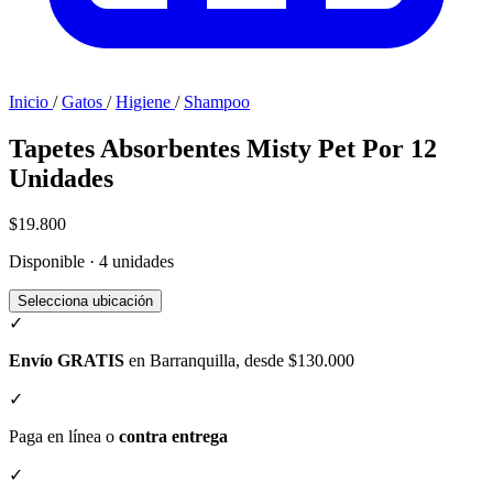
Inicio
/
Gatos
/
Higiene
/
Shampoo
Tapetes Absorbentes Misty Pet Por 12
Unidades
$19.800
Disponible · 4 unidades
Selecciona ubicación
✓
Envío GRATIS
en Barranquilla, desde $130.000
✓
Paga en línea o
contra entrega
✓