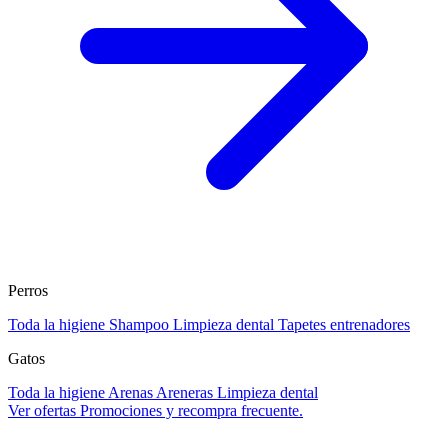
Perros
Toda la higiene
Shampoo
Limpieza dental
Tapetes entrenadores
Gatos
Toda la higiene
Arenas
Areneras
Limpieza dental
Ver ofertas
Promociones y recompra frecuente.