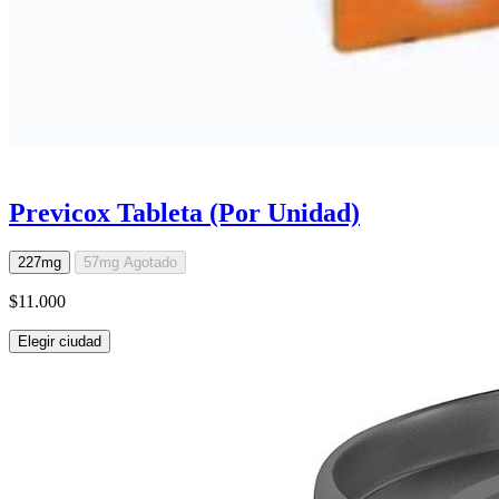
Previcox Tableta (Por Unidad)
227mg
57mg
Agotado
$11.000
Elegir ciudad