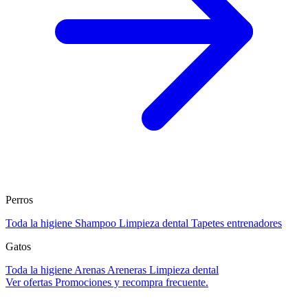
Perros
Toda la higiene
Shampoo
Limpieza dental
Tapetes entrenadores
Gatos
Toda la higiene
Arenas
Areneras
Limpieza dental
Ver ofertas
Promociones y recompra frecuente.