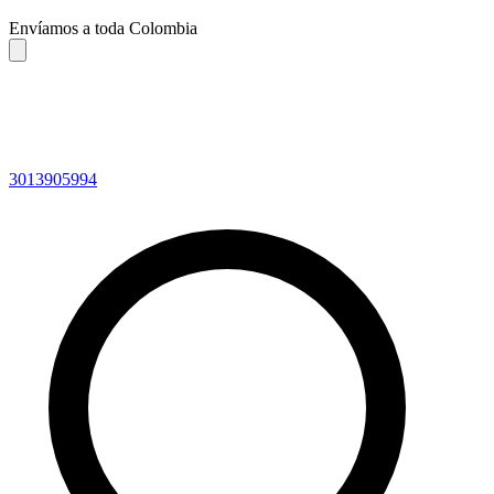
Envíamos a toda Colombia
3013905994