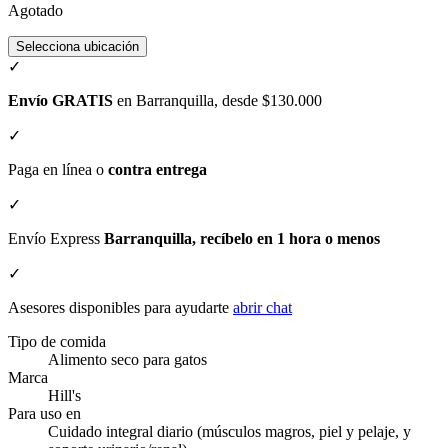
Agotado
Selecciona ubicación
✓
Envío GRATIS
en Barranquilla, desde $130.000
✓
Paga en línea o
contra entrega
✓
Envío Express
Barranquilla, recíbelo en 1 hora o menos
✓
Asesores disponibles para ayudarte
abrir chat
Tipo de comida
Alimento seco para gatos
Marca
Hill's
Para uso en
Cuidado integral diario (músculos magros, piel y pelaje, y