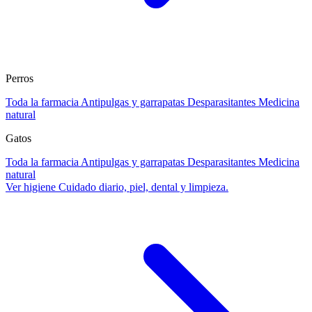
Perros
Toda la farmacia
Antipulgas y garrapatas
Desparasitantes
Medicina
natural
Gatos
Toda la farmacia
Antipulgas y garrapatas
Desparasitantes
Medicina
natural
Ver higiene
Cuidado diario, piel, dental y limpieza.