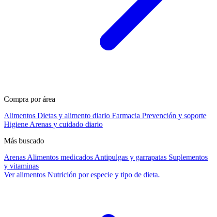
Compra por área
Alimentos
Dietas y alimento diario
Farmacia
Prevención y soporte
Higiene
Arenas y cuidado diario
Más buscado
Arenas
Alimentos medicados
Antipulgas y garrapatas
Suplementos
y vitaminas
Ver alimentos
Nutrición por especie y tipo de dieta.