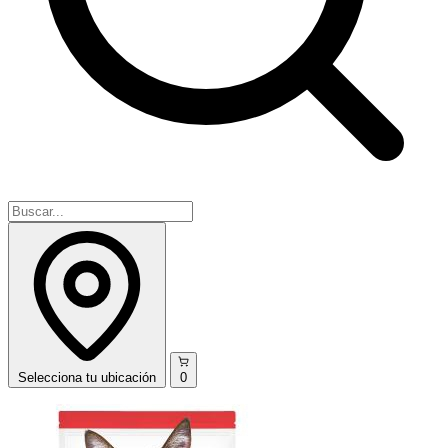
Selecciona
tu ubicación
0