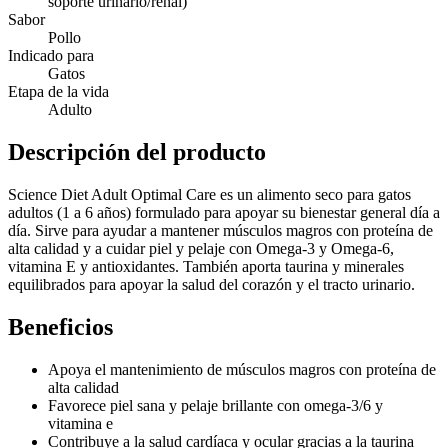
soporte urinario/renal)
Sabor
Pollo
Indicado para
Gatos
Etapa de la vida
Adulto
Descripción del producto
Science Diet Adult Optimal Care es un alimento seco para gatos
adultos (1 a 6 años) formulado para apoyar su bienestar general día a
día. Sirve para ayudar a mantener músculos magros con proteína de
alta calidad y a cuidar piel y pelaje con Omega-3 y Omega-6,
vitamina E y antioxidantes. También aporta taurina y minerales
equilibrados para apoyar la salud del corazón y el tracto urinario.
Beneficios
Apoya el mantenimiento de músculos magros con proteína de
alta calidad
Favorece piel sana y pelaje brillante con omega-3/6 y
vitamina e
Contribuye a la salud cardíaca y ocular gracias a la taurina