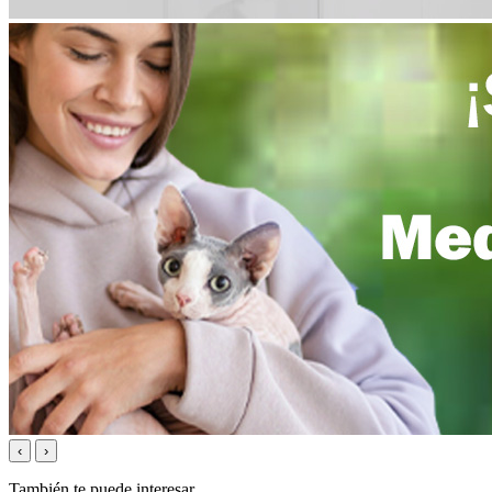
‹
›
También te puede interesar