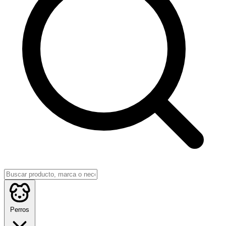
Perros