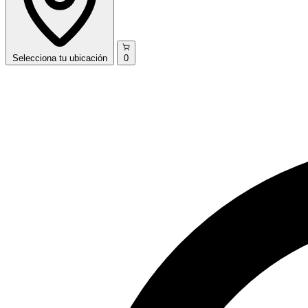
Selecciona
tu ubicación
0