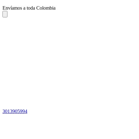
Envíamos a toda Colombia
3013905994