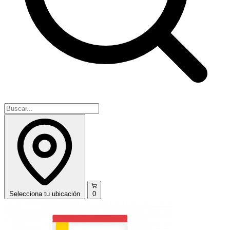
Selecciona
tu ubicación
0