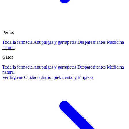
Perros
Toda la farmacia
Antipulgas y garrapatas
Desparasitantes
Medicina
natural
Gatos
Toda la farmacia
Antipulgas y garrapatas
Desparasitantes
Medicina
natural
Ver higiene
Cuidado diario, piel, dental y limpieza.