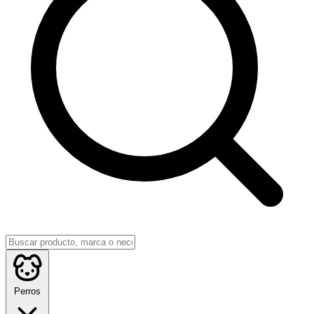
Perros