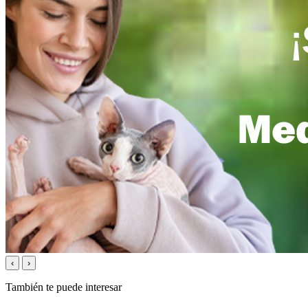
‹
›
También te puede interesar