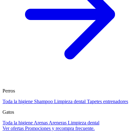
Perros
Toda la higiene
Shampoo
Limpieza dental
Tapetes entrenadores
Gatos
Toda la higiene
Arenas
Areneras
Limpieza dental
Ver ofertas
Promociones y recompra frecuente.