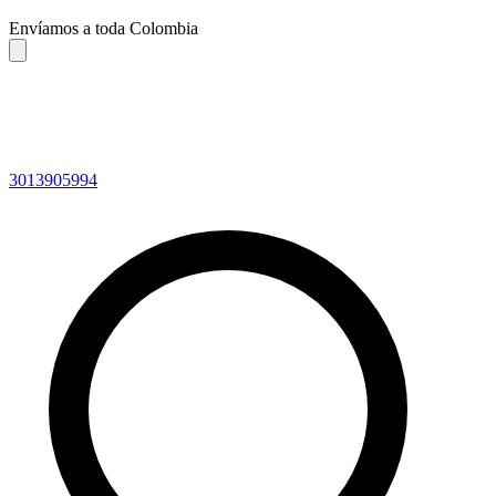
Envíamos a toda Colombia
3013905994