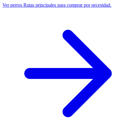
Ver perros
Rutas principales para comprar por necesidad.