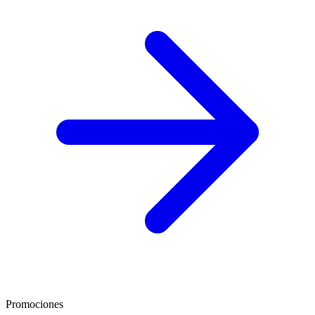
Promociones