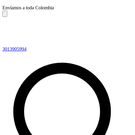
Envíamos a toda Colombia
3013905994