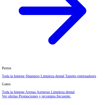
Perros
Toda la higiene
Shampoo
Limpieza dental
Tapetes entrenadores
Gatos
Toda la higiene
Arenas
Areneras
Limpieza dental
Ver ofertas
Promociones y recompra frecuente.