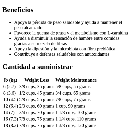
Beneficios
Apoya la pérdida de peso saludable y ayuda a mantener el
peso alcanzado
Favorece la quema de grasa y el metabolismo con L-carnitina
Ayuda a disminuir la sensación de hambre entre comidas
gracias a su mezcla de fibras
Apoya la digestión y la microbiota con fibra prebiótica
Contribuye a defensas saludables con antioxidantes
Cantidad a suministrar
lb (kg)
Weight Loss
Weight Maintenance
6 (2.7)
3/8 cups, 35 grams
5/8 cups, 55 grams
8 (3.6)
1/2 cups, 45 grams
3/4 cups, 65 grams
10 (4.5)
5/8 cups, 55 grams
7/8 cups, 75 grams
12 (6.4)
2/3 cups, 60 grams
1 cup, 90 grams
14 (7)
3/4 cups, 70 grams
1 1/8 cups, 100 grams
16 (7.3)
7/8 cups, 75 grams
1 1/4 cups, 110 grams
18 (8.2)
7/8 cups, 75 grams
1 3/8 cups, 120 grams