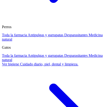
Perros
Toda la farmacia
Antipulgas y garrapatas
Desparasitantes
Medicina
natural
Gatos
Toda la farmacia
Antipulgas y garrapatas
Desparasitantes
Medicina
natural
Ver higiene
Cuidado diario, piel, dental y limpieza.