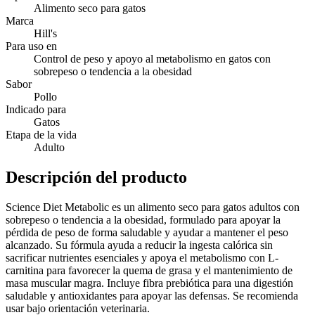
Alimento seco para gatos
Marca
Hill's
Para uso en
Control de peso y apoyo al metabolismo en gatos con
sobrepeso o tendencia a la obesidad
Sabor
Pollo
Indicado para
Gatos
Etapa de la vida
Adulto
Descripción del producto
Science Diet Metabolic es un alimento seco para gatos adultos con
sobrepeso o tendencia a la obesidad, formulado para apoyar la
pérdida de peso de forma saludable y ayudar a mantener el peso
alcanzado. Su fórmula ayuda a reducir la ingesta calórica sin
sacrificar nutrientes esenciales y apoya el metabolismo con L-
carnitina para favorecer la quema de grasa y el mantenimiento de
masa muscular magra. Incluye fibra prebiótica para una digestión
saludable y antioxidantes para apoyar las defensas. Se recomienda
usar bajo orientación veterinaria.