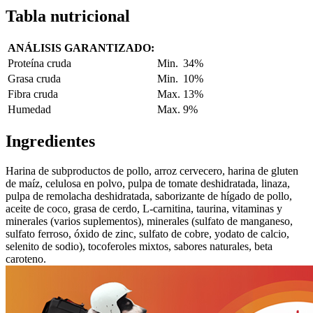
Tabla nutricional
ANÁLISIS GARANTIZADO:
Proteína cruda
Min.
34%
Grasa cruda
Min.
10%
Fibra cruda
Max.
13%
Humedad
Max.
9%
Ingredientes
Harina de subproductos de pollo, arroz cervecero, harina de gluten
de maíz, celulosa en polvo, pulpa de tomate deshidratada, linaza,
pulpa de remolacha deshidratada, saborizante de hígado de pollo,
aceite de coco, grasa de cerdo, L-carnitina, taurina, vitaminas y
minerales (varios suplementos), minerales (sulfato de manganeso,
sulfato ferroso, óxido de zinc, sulfato de cobre, yodato de calcio,
selenito de sodio), tocoferoles mixtos, sabores naturales, beta
caroteno.