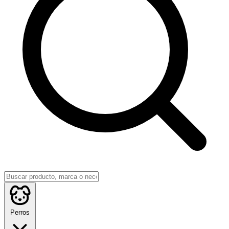
Perros