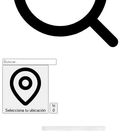
Selecciona
tu ubicación
0