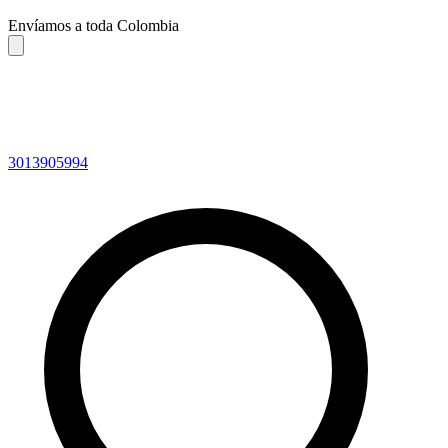
Envíamos a toda Colombia
3013905994