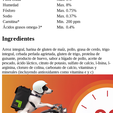
Humedad
Max.
8%
Fósforo
Max.
0.75%
Sodio
Max.
0.37%
Carnitina*
Min.
200 ppm
Ácidos grasos omega-3*
Min.
0.4%
Ingredientes
Arroz integral, harina de gluten de maíz, pollo, grasa de cerdo, trigo
integral, cebada perlada agrietada, gluten de trigo, proteína de
guisante, producto de huevo, sabor a hígado de pollo, aceite de
pescado, ácido láctico, citrato de potasio, sulfato de calcio, l-lisina, l-
arginina, cloruro de colina, carbonato de calcio, vitaminas y
minerales (incluyendo antioxidantes como vitamina e y c)