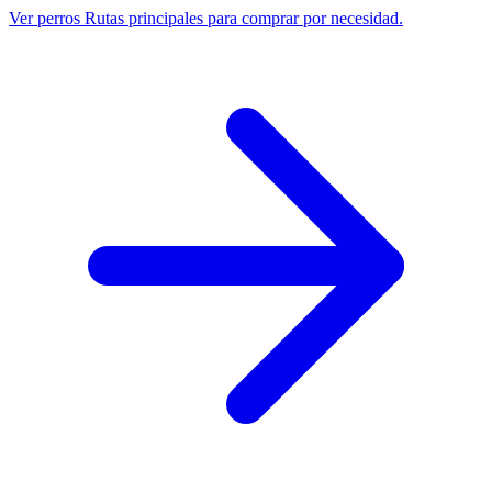
Ver perros
Rutas principales para comprar por necesidad.