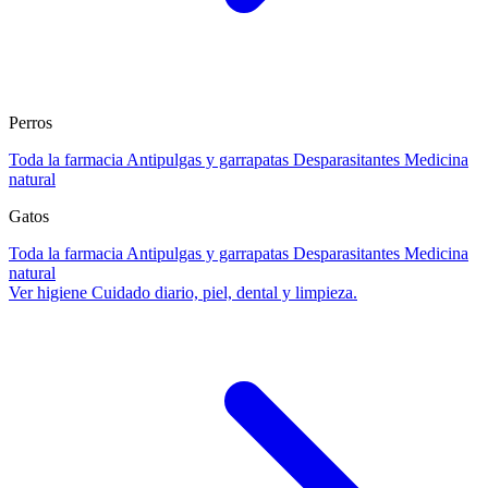
Perros
Toda la farmacia
Antipulgas y garrapatas
Desparasitantes
Medicina
natural
Gatos
Toda la farmacia
Antipulgas y garrapatas
Desparasitantes
Medicina
natural
Ver higiene
Cuidado diario, piel, dental y limpieza.