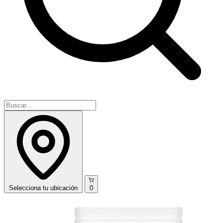
Selecciona
tu ubicación
0