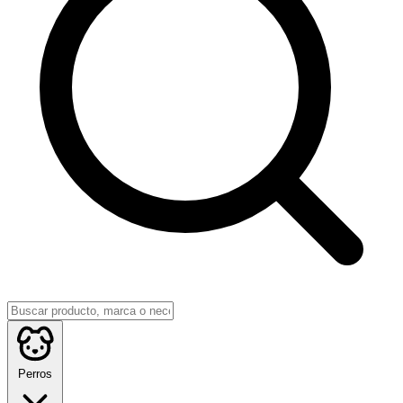
Perros