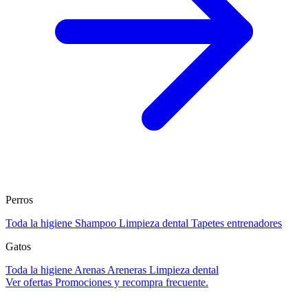
Perros
Toda la higiene
Shampoo
Limpieza dental
Tapetes entrenadores
Gatos
Toda la higiene
Arenas
Areneras
Limpieza dental
Ver ofertas
Promociones y recompra frecuente.