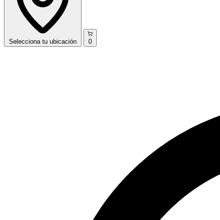
Selecciona
tu ubicación
0