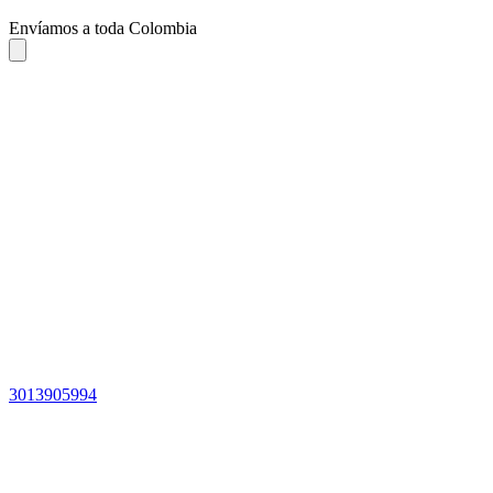
Envíamos a toda Colombia
3013905994