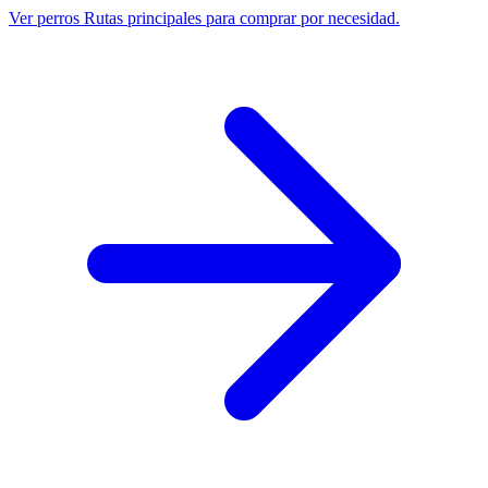
Ver perros
Rutas principales para comprar por necesidad.