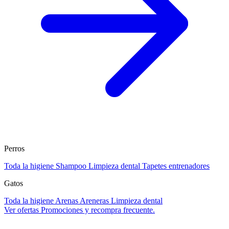
Perros
Toda la higiene
Shampoo
Limpieza dental
Tapetes entrenadores
Gatos
Toda la higiene
Arenas
Areneras
Limpieza dental
Ver ofertas
Promociones y recompra frecuente.