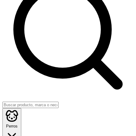
Perros