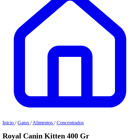
Inicio
/
Gatos
/
Alimentos
/
Concentrados
Royal Canin Kitten 400 Gr