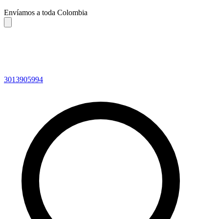
Envíamos a toda Colombia
3013905994