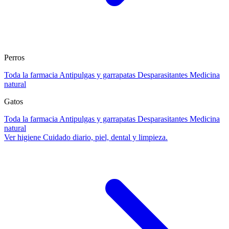
Perros
Toda la farmacia
Antipulgas y garrapatas
Desparasitantes
Medicina
natural
Gatos
Toda la farmacia
Antipulgas y garrapatas
Desparasitantes
Medicina
natural
Ver higiene
Cuidado diario, piel, dental y limpieza.