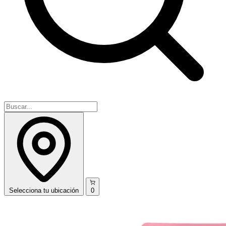
Selecciona
tu ubicación
0