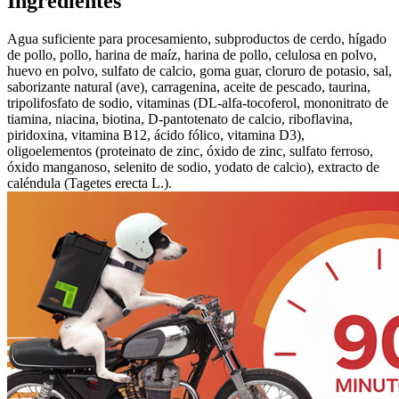
Ingredientes
Agua suficiente para procesamiento, subproductos de cerdo, hígado
de pollo, pollo, harina de maíz, harina de pollo, celulosa en polvo,
huevo en polvo, sulfato de calcio, goma guar, cloruro de potasio, sal,
saborizante natural (ave), carragenina, aceite de pescado, taurina,
tripolifosfato de sodio, vitaminas (DL-alfa-tocoferol, mononitrato de
tiamina, niacina, biotina, D-pantotenato de calcio, riboflavina,
piridoxina, vitamina B12, ácido fólico, vitamina D3),
oligoelementos (proteinato de zinc, óxido de zinc, sulfato ferroso,
óxido manganoso, selenito de sodio, yodato de calcio), extracto de
caléndula (Tagetes erecta L.).