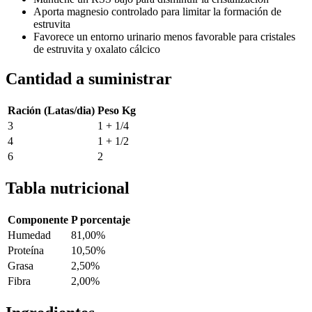
Aporta magnesio controlado para limitar la formación de
estruvita
Favorece un entorno urinario menos favorable para cristales
de estruvita y oxalato cálcico
Cantidad a suministrar
Ración (Latas/dia)
Peso Kg
3
1 + 1/4
4
1 + 1/2
6
2
Tabla nutricional
Componente
P porcentaje
Humedad
81,00%
Proteína
10,50%
Grasa
2,50%
Fibra
2,00%