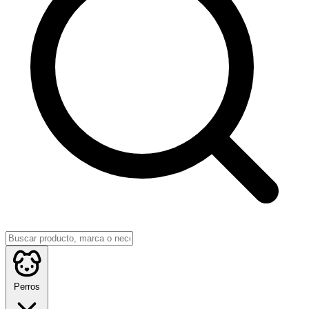
Perros