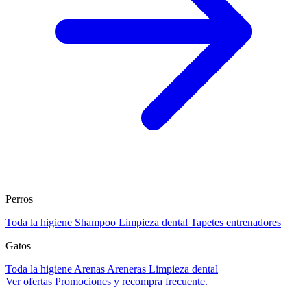
Perros
Toda la higiene
Shampoo
Limpieza dental
Tapetes entrenadores
Gatos
Toda la higiene
Arenas
Areneras
Limpieza dental
Ver ofertas
Promociones y recompra frecuente.