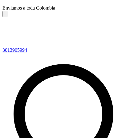
Envíamos a toda Colombia
3013905994