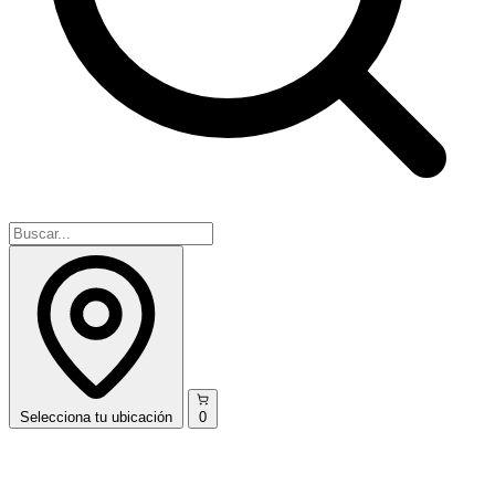
Selecciona
tu ubicación
0