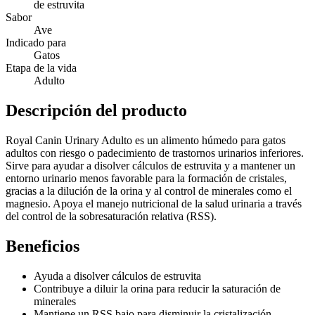
de estruvita
Sabor
Ave
Indicado para
Gatos
Etapa de la vida
Adulto
Descripción del producto
Royal Canin Urinary Adulto es un alimento húmedo para gatos
adultos con riesgo o padecimiento de trastornos urinarios inferiores.
Sirve para ayudar a disolver cálculos de estruvita y a mantener un
entorno urinario menos favorable para la formación de cristales,
gracias a la dilución de la orina y al control de minerales como el
magnesio. Apoya el manejo nutricional de la salud urinaria a través
del control de la sobresaturación relativa (RSS).
Beneficios
Ayuda a disolver cálculos de estruvita
Contribuye a diluir la orina para reducir la saturación de
minerales
Mantiene un RSS bajo para disminuir la cristalización