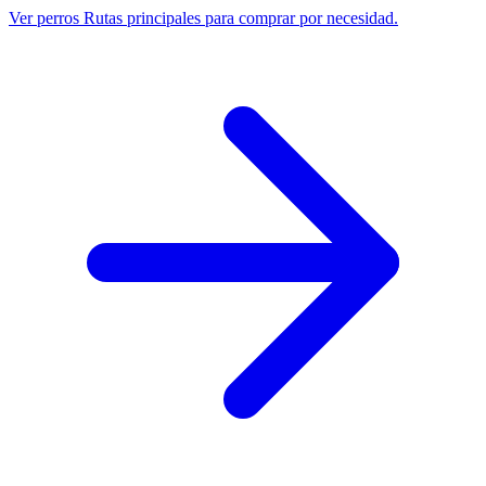
Ver perros
Rutas principales para comprar por necesidad.