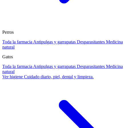
Perros
Toda la farmacia
Antipulgas y garrapatas
Desparasitantes
Medicina
natural
Gatos
Toda la farmacia
Antipulgas y garrapatas
Desparasitantes
Medicina
natural
Ver higiene
Cuidado diario, piel, dental y limpieza.