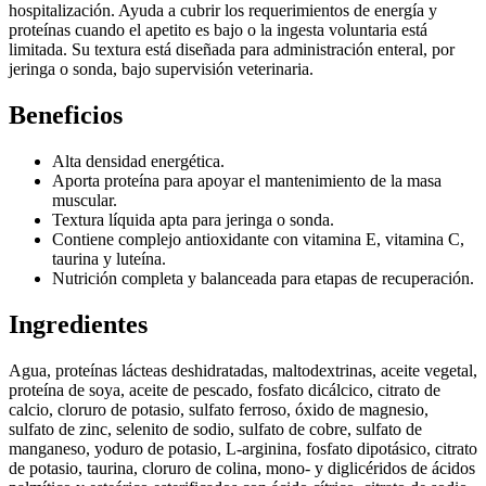
hospitalización. Ayuda a cubrir los requerimientos de energía y
proteínas cuando el apetito es bajo o la ingesta voluntaria está
limitada. Su textura está diseñada para administración enteral, por
jeringa o sonda, bajo supervisión veterinaria.
Beneficios
Alta densidad energética.
Aporta proteína para apoyar el mantenimiento de la masa
muscular.
Textura líquida apta para jeringa o sonda.
Contiene complejo antioxidante con vitamina E, vitamina C,
taurina y luteína.
Nutrición completa y balanceada para etapas de recuperación.
Ingredientes
Agua, proteínas lácteas deshidratadas, maltodextrinas, aceite vegetal,
proteína de soya, aceite de pescado, fosfato dicálcico, citrato de
calcio, cloruro de potasio, sulfato ferroso, óxido de magnesio,
sulfato de zinc, selenito de sodio, sulfato de cobre, sulfato de
manganeso, yoduro de potasio, L-arginina, fosfato dipotásico, citrato
de potasio, taurina, cloruro de colina, mono- y diglicéridos de ácidos