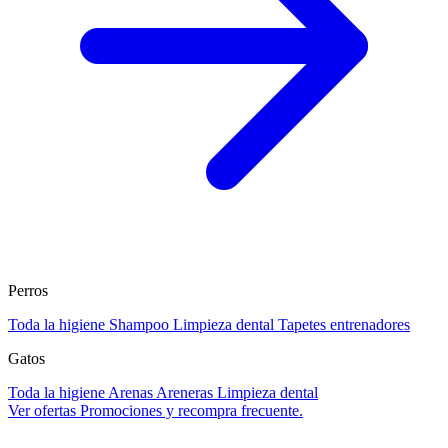
Perros
Toda la higiene
Shampoo
Limpieza dental
Tapetes entrenadores
Gatos
Toda la higiene
Arenas
Areneras
Limpieza dental
Ver ofertas
Promociones y recompra frecuente.