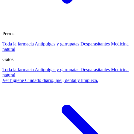
Perros
Toda la farmacia
Antipulgas y garrapatas
Desparasitantes
Medicina
natural
Gatos
Toda la farmacia
Antipulgas y garrapatas
Desparasitantes
Medicina
natural
Ver higiene
Cuidado diario, piel, dental y limpieza.