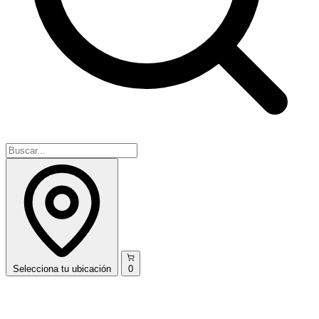
Selecciona
tu ubicación
0