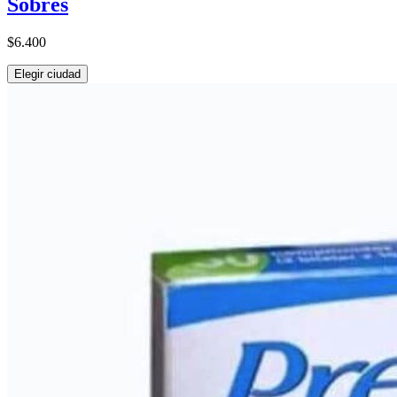
Sobres
$6.400
Elegir ciudad