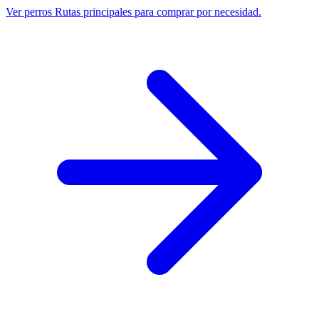
Ver perros
Rutas principales para comprar por necesidad.