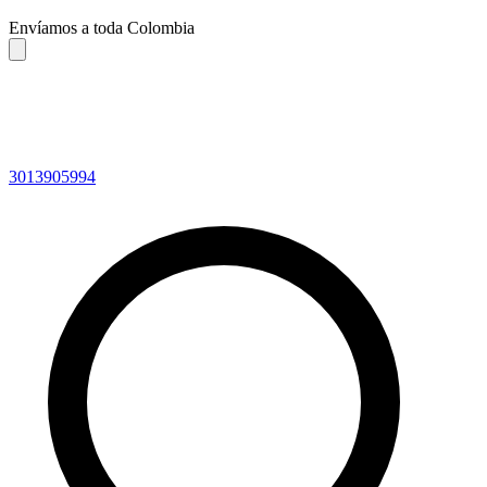
Envíamos a toda Colombia
3013905994