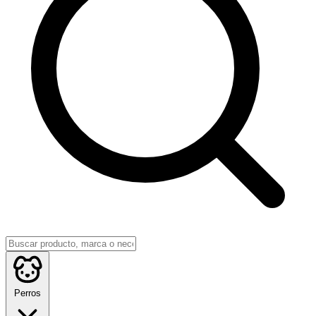
Perros