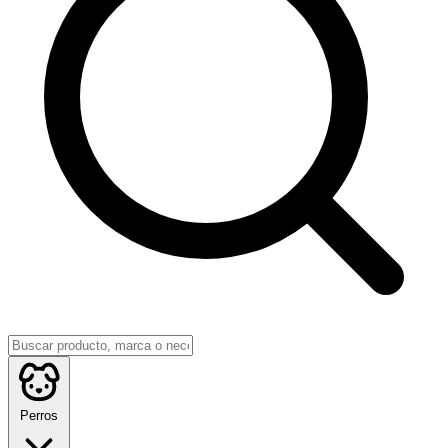
Perros