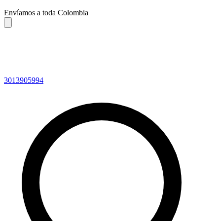
Envíamos a toda Colombia
3013905994