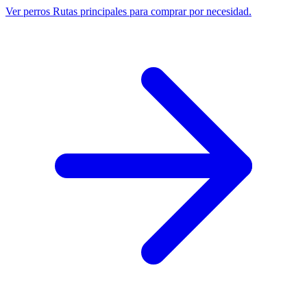
Ver perros
Rutas principales para comprar por necesidad.