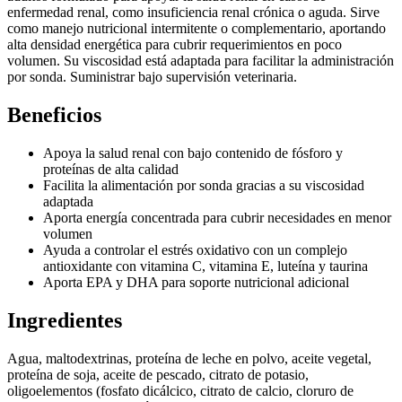
enfermedad renal, como insuficiencia renal crónica o aguda. Sirve
como manejo nutricional intermitente o complementario, aportando
alta densidad energética para cubrir requerimientos en poco
volumen. Su viscosidad está adaptada para facilitar la administración
por sonda. Suministrar bajo supervisión veterinaria.
Beneficios
Apoya la salud renal con bajo contenido de fósforo y
proteínas de alta calidad
Facilita la alimentación por sonda gracias a su viscosidad
adaptada
Aporta energía concentrada para cubrir necesidades en menor
volumen
Ayuda a controlar el estrés oxidativo con un complejo
antioxidante con vitamina C, vitamina E, luteína y taurina
Aporta EPA y DHA para soporte nutricional adicional
Ingredientes
Agua, maltodextrinas, proteína de leche en polvo, aceite vegetal,
proteína de soja, aceite de pescado, citrato de potasio,
oligoelementos (fosfato dicálcico, citrato de calcio, cloruro de