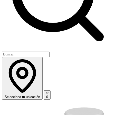
Selecciona
tu ubicación
0