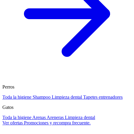
Perros
Toda la higiene
Shampoo
Limpieza dental
Tapetes entrenadores
Gatos
Toda la higiene
Arenas
Areneras
Limpieza dental
Ver ofertas
Promociones y recompra frecuente.