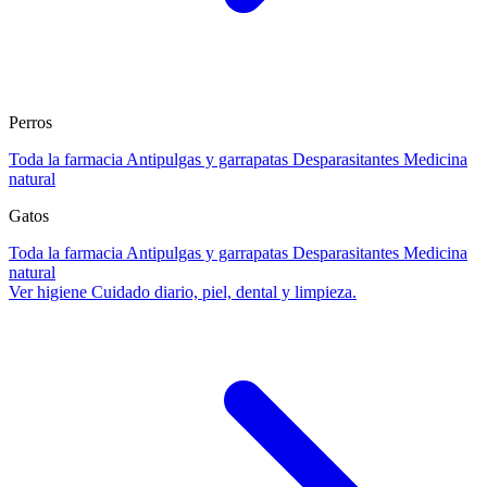
Perros
Toda la farmacia
Antipulgas y garrapatas
Desparasitantes
Medicina
natural
Gatos
Toda la farmacia
Antipulgas y garrapatas
Desparasitantes
Medicina
natural
Ver higiene
Cuidado diario, piel, dental y limpieza.