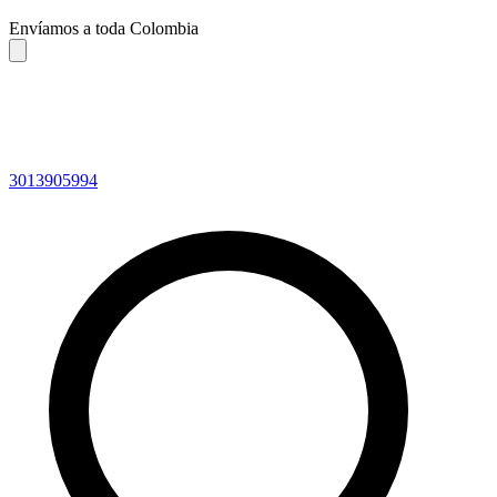
Envíamos a toda Colombia
3013905994