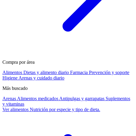
Compra por área
Alimentos
Dietas y alimento diario
Farmacia
Prevención y soporte
Higiene
Arenas y cuidado diario
Más buscado
Arenas
Alimentos medicados
Antipulgas y garrapatas
Suplementos
y vitaminas
Ver alimentos
Nutrición por especie y tipo de dieta.