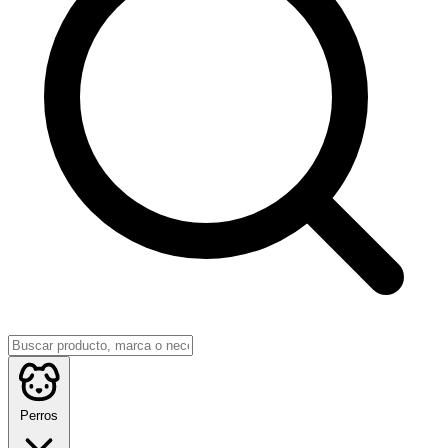
Perros