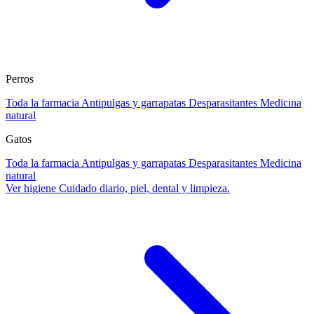
Perros
Toda la farmacia
Antipulgas y garrapatas
Desparasitantes
Medicina
natural
Gatos
Toda la farmacia
Antipulgas y garrapatas
Desparasitantes
Medicina
natural
Ver higiene
Cuidado diario, piel, dental y limpieza.