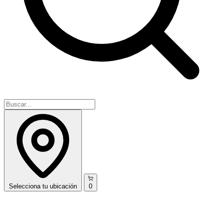
Selecciona
tu ubicación
0