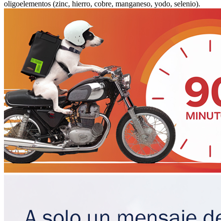
oligoelementos (zinc, hierro, cobre, manganeso, yodo, selenio).