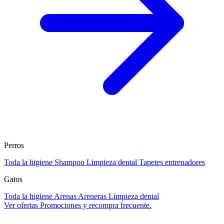
Perros
Toda la higiene
Shampoo
Limpieza dental
Tapetes entrenadores
Gatos
Toda la higiene
Arenas
Areneras
Limpieza dental
Ver ofertas
Promociones y recompra frecuente.